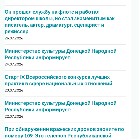
Он прошел службу на флоте и работал
директором школы, но стал знаменитым как
писатель, актер, драматург, сценарист и
режиссер
26.07.2026
Министерство культуры Донецкой Народной
Республики информирует:
24.07.2026
Старт IX Всероссийского конкурса лучших
практик в сфере национальных отношений
23.07.2026
Министерство культуры Донецкой Народной
Республики информирует:
22.07.2026
При обнаружении вражеских дронов звоните по
номеру 109. Это телефон Республиканской