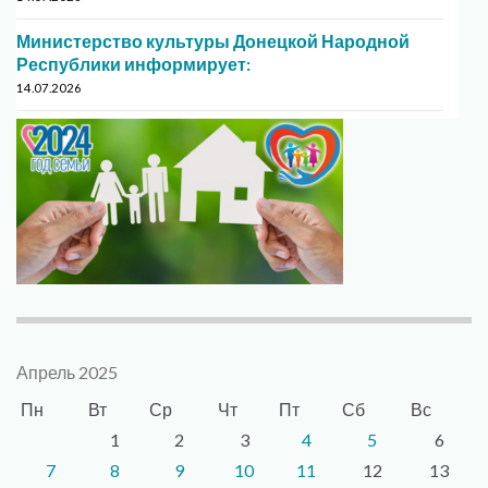
Министерство культуры Донецкой Народной
Республики информирует:
14.07.2026
Апрель 2025
Пн
Вт
Ср
Чт
Пт
Сб
Вс
1
2
3
4
5
6
7
8
9
10
11
12
13