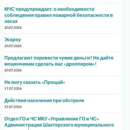
МЧС предупреждает: о необходимости
соблюдения правил пожарной безопасности в
лесах
20.07.2026
Эскроу
20.07.2026
Предлагают перевести чужие деньги? Не дайте
мошенникам сделать вас «дроппером»!
20.07.2026
Не могу сказать «Прощай»
17.07.2026
Действия населения при обстреле
15.07.2026
Отдел ГО и ЧС МКУ «Управление ГО и ЧС»
Администрации Шахтерского муниципального