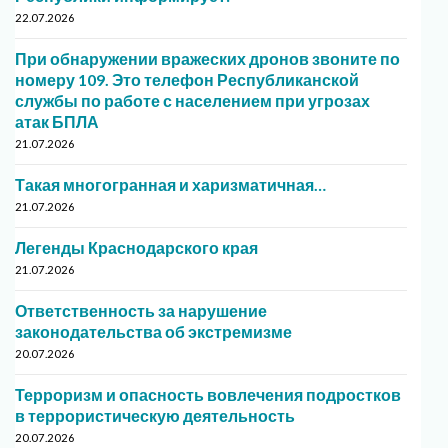
22.07.2026
При обнаружении вражеских дронов звоните по
номеру 109. Это телефон Республиканской
службы по работе с населением при угрозах
атак БПЛА
21.07.2026
Такая многогранная и харизматичная…
21.07.2026
Легенды Краснодарского края
21.07.2026
Ответственность за нарушение
законодательства об экстремизме
20.07.2026
Терроризм и опасность вовлечения подростков
в террористическую деятельность
20.07.2026