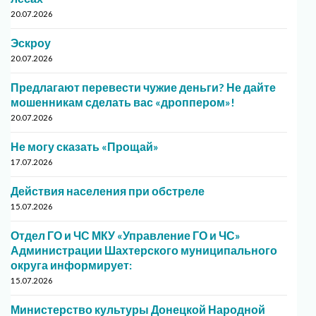
20.07.2026
Эскроу
20.07.2026
Предлагают перевести чужие деньги? Не дайте
мошенникам сделать вас «дроппером»!
20.07.2026
Не могу сказать «Прощай»
17.07.2026
Действия населения при обстреле
15.07.2026
Отдел ГО и ЧС МКУ «Управление ГО и ЧС»
Администрации Шахтерского муниципального
округа информирует:
15.07.2026
Министерство культуры Донецкой Народной