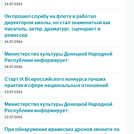
26.07.2026
Он прошел службу на флоте и работал
директором школы, но стал знаменитым как
писатель, актер, драматург, сценарист и
режиссер
26.07.2026
Министерство культуры Донецкой Народной
Республики информирует:
24.07.2026
Старт IX Всероссийского конкурса лучших
практик в сфере национальных отношений
23.07.2026
Министерство культуры Донецкой Народной
Республики информирует:
22.07.2026
При обнаружении вражеских дронов звоните по