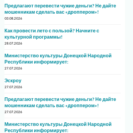
Предлагают перевести чужие деньги? Не дайте
мошенникам сделать вас «дроппером»!
03.08.2026
Как провести лето с пользой? Начните с
культурной программы!
28.07.2026
Министерство культуры Донецкой Народной
Республики информирует:
27.07.2026
Эскроу
27.07.2026
Предлагают перевести чужие деньги? Не дайте
мошенникам сделать вас «дроппером»!
27.07.2026
Министерство культуры Донецкой Народной
Республики информирует: