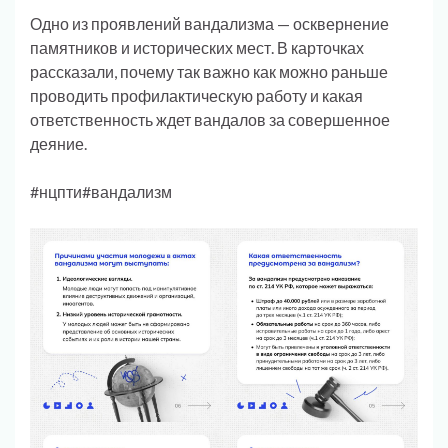
Одно из проявлений вандализма — осквернение
памятников и исторических мест. В карточках
рассказали, почему так важно как можно раньше
проводить профилактическую работу и какая
ответственность ждет вандалов за совершенное
деяние.
#нцпти#вандализм