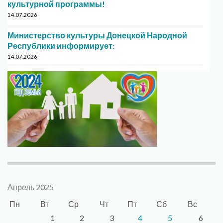
культурной программы!
14.07.2026
Министерство культуры Донецкой Народной
Республики информирует:
14.07.2026
Апрель 2025
Пн
Вт
Ср
Чт
Пт
Сб
Вс
1
2
3
4
5
6