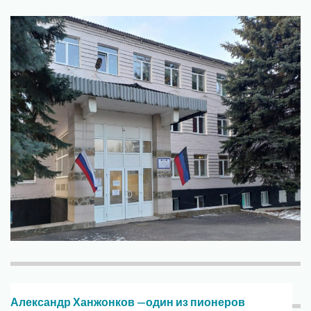
Александр Ханжонков —один из пионеров