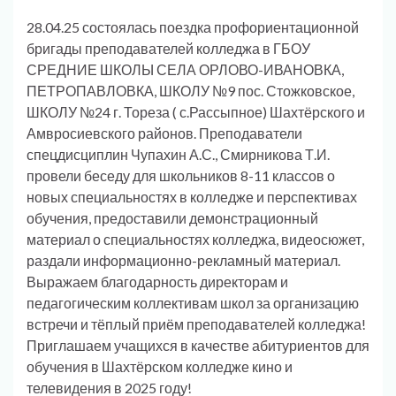
28.04.25 состоялась поездка профориентационной
бригады преподавателей колледжа в ГБОУ
СРЕДНИЕ ШКОЛЫ СЕЛА ОРЛОВО-ИВАНОВКА,
ПЕТРОПАВЛОВКА, ШКОЛУ №9 пос. Стожковское,
ШКОЛУ №24 г. Тореза ( с.Рассыпное) Шахтёрского и
Амвросиевского районов. Преподаватели
спецдисциплин Чупахин А.С., Смирникова Т.И.
провели беседу для школьников 8-11 классов о
новых специальностях в колледже и перспективах
обучения, предоставили демонстрационный
материал о специальностях колледжа, видеосюжет,
раздали информационно-рекламный материал.
Выражаем благодарность директорам и
педагогическим коллективам школ за организацию
встречи и тёплый приём преподавателей колледжа!
Приглашаем учащихся в качестве абитуриентов для
обучения в Шахтёрском колледже кино и
телевидения в 2025 году!