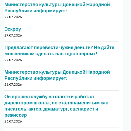
Министерство культуры Донецкой Народной
Республики информирует:
27.07.2026
Эскроу
27.07.2026
Предлагают перевести чужие деньги? Не дайте
мошенникам сделать вас «дроппером»!
27.07.2026
Министерство культуры Донецкой Народной
Республики информирует:
26.07.2026
Он прошел службу на флоте и работал
директором школы, но стал знаменитым как
писатель, актер, драматург, сценарист и
режиссер
26.07.2026