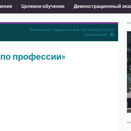
чение
Целевое обучение
Демонстрационный экз
Внимание, студенты и все, кто интересуется
экономикой!
 по профессии»