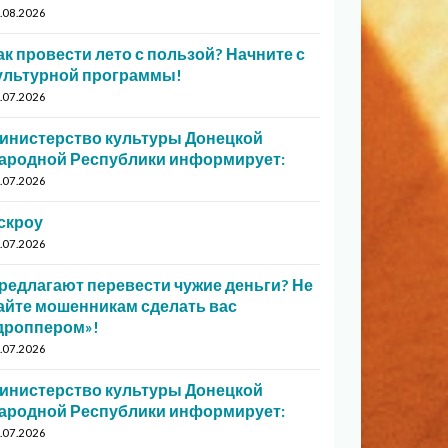
.08.2026
ак провести лето с пользой? Начните с
ультурной программы!
.07.2026
инистерство культуры Донецкой
ародной Республики информирует:
.07.2026
скроу
.07.2026
редлагают перевести чужие деньги? Не
айте мошенникам сделать вас
дроппером»!
.07.2026
инистерство культуры Донецкой
ародной Республики информирует:
.07.2026