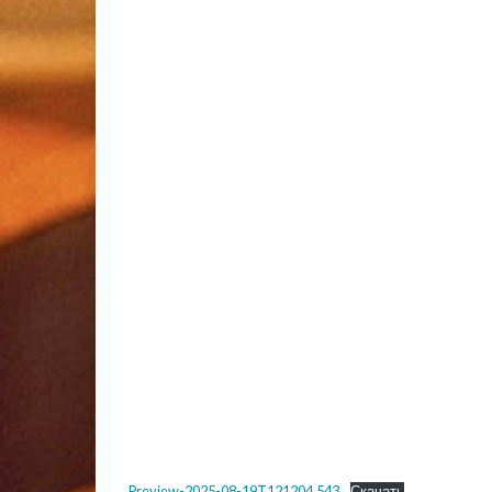
Preview-2025-08-19T121204.543
Скачать