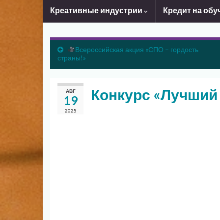
Креативные индустрии
Кредит на обу
Всероссийская акция «СПО – гордость
страны!»
Конкурс «Лучший
АВГ
19
2025