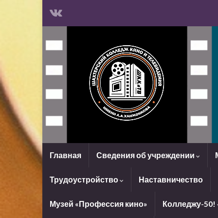
Главная
Сведения об учреждении
Трудоустройство
Наставничество
Музей «Профессия кино»
Колледжу-50!