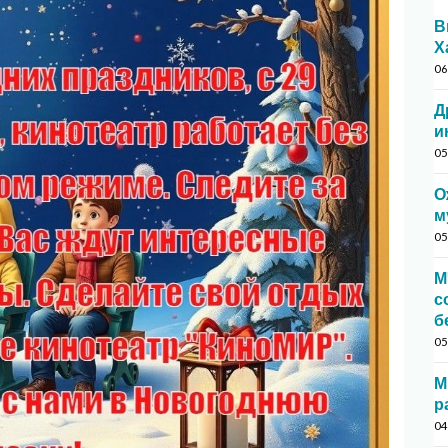
В
Х
06
Д
и
05
О
м
05
М
с
б
05
М
р
04