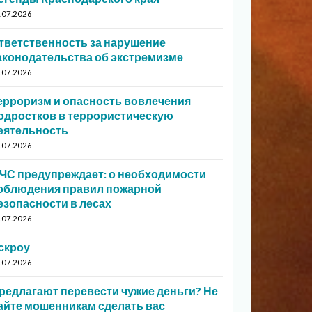
.07.2026
тветственность за нарушение
аконодательства об экстремизме
.07.2026
ерроризм и опасность вовлечения
одростков в террористическую
еятельность
.07.2026
ЧС предупреждает: о необходимости
облюдения правил пожарной
езопасности в лесах
.07.2026
скроу
.07.2026
редлагают перевести чужие деньги? Не
айте мошенникам сделать вас