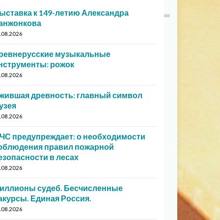
ыставка к 149-летию Александра
анжонкова
.08.2026
ревнерусские музыкальные
нструменты: рожок
.08.2026
жившая древность: главный символ
узея
.08.2026
ЧС предупреждает: о необходимости
облюдения правил пожарной
езопасности в лесах
.08.2026
иллионы судеб. Бесчисленные
акурсы. Единая Россия.
.08.2026