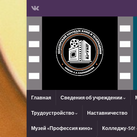
Главная
Сведения об учреждении
Трудоустройство
Наставничество
Музей «Профессия кино»
Колледжу-50!