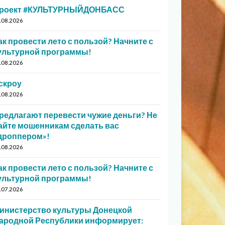
роект #КУЛЬТУРНЫЙДОНБАСС
.08.2026
ак провести лето с пользой? Начните с
ультурной программы!
.08.2026
скроу
.08.2026
редлагают перевести чужие деньги? Не
айте мошенникам сделать вас
дроппером»!
.08.2026
ак провести лето с пользой? Начните с
ультурной программы!
.07.2026
инистерство культуры Донецкой
ародной Республики информирует: