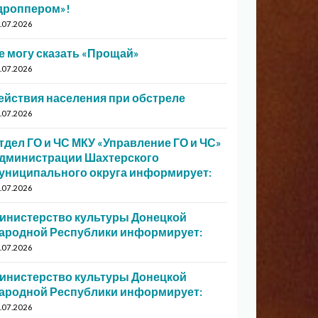
дроппером»!
.07.2026
е могу сказать «Прощай»
.07.2026
ействия населения при обстреле
.07.2026
тдел ГО и ЧС МКУ «Управление ГО и ЧС»
дминистрации Шахтерского
униципального округа информирует:
.07.2026
инистерство культуры Донецкой
ародной Республики информирует:
.07.2026
инистерство культуры Донецкой
ародной Республики информирует:
.07.2026