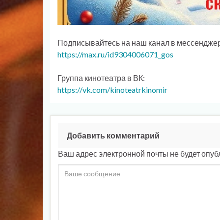
Подписывайтесь на наш канал в мессендже
https://max.ru/id9304006071_gos
Группа кинотеатра в ВК:
https://vk.com/kinoteatrkinomir
Добавить комментарий
Ваш адрес электронной почты не будет опуб