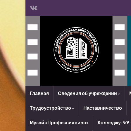
Главная
Сведения об учреждении
Трудоустройство
Наставничество
Музей «Профессия кино»
Колледжу-50!