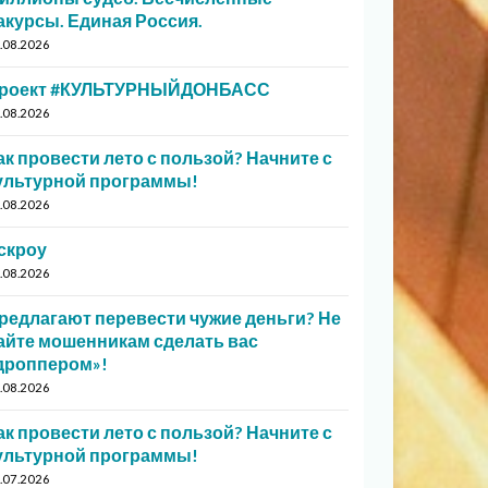
акурсы. Единая Россия.
.08.2026
роект #КУЛЬТУРНЫЙДОНБАСС
.08.2026
ак провести лето с пользой? Начните с
ультурной программы!
.08.2026
скроу
.08.2026
редлагают перевести чужие деньги? Не
айте мошенникам сделать вас
дроппером»!
.08.2026
ак провести лето с пользой? Начните с
ультурной программы!
.07.2026