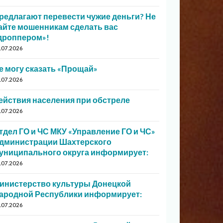
редлагают перевести чужие деньги? Не
айте мошенникам сделать вас
дроппером»!
.07.2026
е могу сказать «Прощай»
.07.2026
ействия населения при обстреле
.07.2026
тдел ГО и ЧС МКУ «Управление ГО и ЧС»
дминистрации Шахтерского
униципального округа информирует:
.07.2026
инистерство культуры Донецкой
ародной Республики информирует:
.07.2026