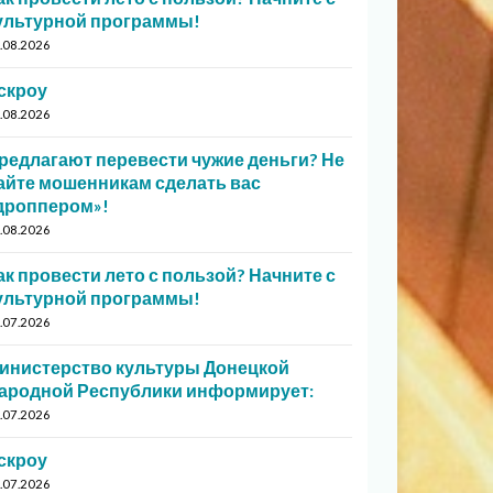
ультурной программы!
.08.2026
скроу
.08.2026
редлагают перевести чужие деньги? Не
айте мошенникам сделать вас
дроппером»!
.08.2026
ак провести лето с пользой? Начните с
ультурной программы!
.07.2026
инистерство культуры Донецкой
ародной Республики информирует:
.07.2026
скроу
.07.2026