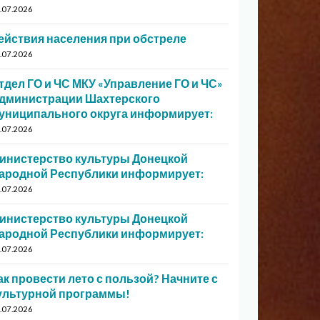
.07.2026
ействия населения при обстреле
.07.2026
тдел ГО и ЧС МКУ «Управление ГО и ЧС»
дминистрации Шахтерского
униципального округа информирует:
.07.2026
инистерство культуры Донецкой
ародной Республики информирует:
.07.2026
инистерство культуры Донецкой
ародной Республики информирует:
.07.2026
ак провести лето с пользой? Начните с
ультурной программы!
.07.2026