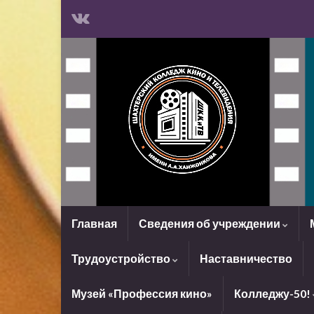
Главная
Сведения об учреждении
Трудоустройство
Наставничество
Музей «Профессия кино»
Колледжу-50!