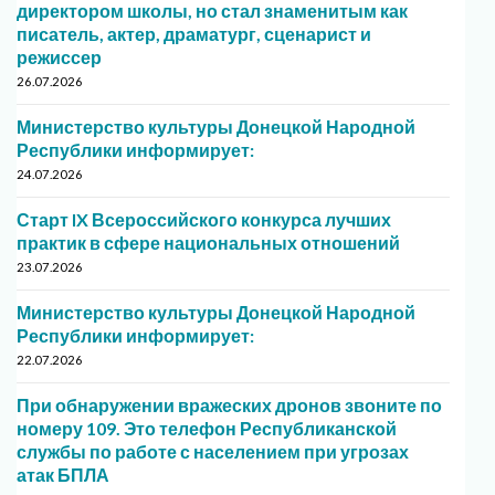
директором школы, но стал знаменитым как
писатель, актер, драматург, сценарист и
режиссер
26.07.2026
Министерство культуры Донецкой Народной
Республики информирует:
24.07.2026
Старт IX Всероссийского конкурса лучших
практик в сфере национальных отношений
23.07.2026
Министерство культуры Донецкой Народной
Республики информирует:
22.07.2026
При обнаружении вражеских дронов звоните по
номеру 109. Это телефон Республиканской
службы по работе с населением при угрозах
атак БПЛА