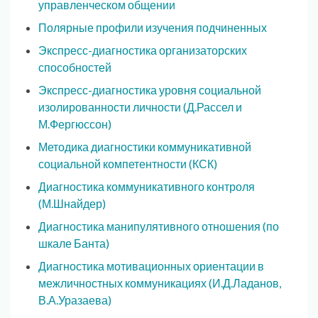
управленческом общении
Полярные профили изучения подчиненных
Экспресс-диагностика организаторских
способностей
Экспресс-диагностика уровня социальной
изолированности личности (Д.Рассел и
М.Фергюссон)
Методика диагностики коммуникативной
социальной компетентности (КСК)
Диагностика коммуникативного контроля
(М.Шнайдер)
Диагностика манипулятивного отношения (по
шкале Банта)
Диагностика мотивационных ориентации в
межличностных коммуникациях (И.Д.Ладанов,
В.А.Уразаева)