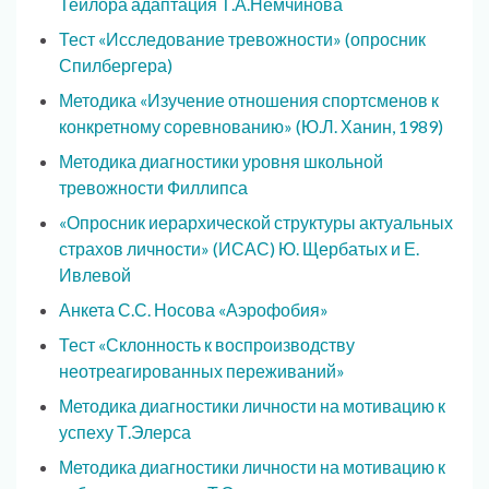
Тейлора адаптация Т.А.Немчинова
Тест «Исследование тревожности» (опросник
Спилбергера)
Методика «Изучение отношения спортсменов к
конкретному соревнованию» (Ю.Л. Ханин, 1989)
Методика диагностики уровня школьной
тревожности Филлипса
«Опросник иерархической структуры актуальных
страхов личности» (ИСАС) Ю. Щербатых и Е.
Ивлевой
Анкета С.С. Носова «Аэрофобия»
Тест «Склонность к воспроизводству
неотреагированных переживаний»
Методика диагностики личности на мотивацию к
успеху Т.Элерса
Методика диагностики личности на мотивацию к