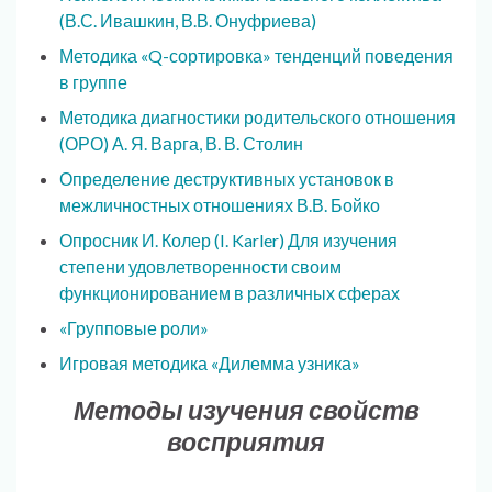
(В.С. Ивашкин, В.В. Онуфриева)
Методика «Q-сортировка» тенденций поведения
в группе
Методика диагностики родительского отношения
(ОРО) А. Я. Варга, В. В. Столин
Определение деструктивных установок в
межличностных отношениях В.В. Бойко
Опросник И. Колер (I. Karler) Для изучения
степени удовлетворенности своим
функционированием в различных сферах
«Групповые роли»
Игровая методика «Дилемма узника»
Методы изучения свойств
восприятия