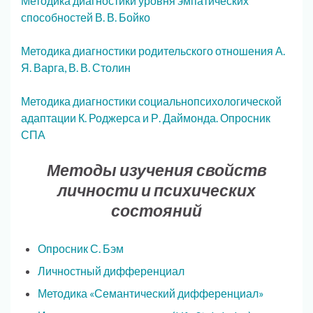
Методика диагностики уровня эмпатических
способностей В. В. Бойко
Методика диагностики родительского отношения А.
Я. Варга, В. В. Столин
Методика диагностики социальнопсихологической
адаптации К. Роджерса и Р. Даймонда. Опросник
СПА
Методы изучения свойств
личности и психических
состояний
Опросник С. Бэм
Личностный дифференциал
Методика «Семантический дифференциал»