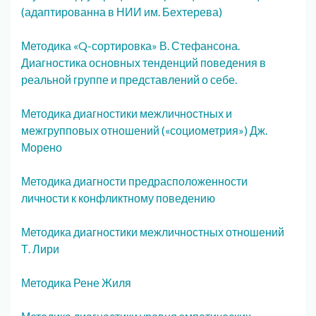
(адаптированна в НИИ им. Бехтерева)
Методика «Q-сортировка» В. Стефансона.
Диагностика основных тенденций поведения в
реальной группе и представлений о себе.
Методика диагностики межличностных и
межгрупповых отношений («социометрия») Дж.
Морено
Методика диагности предрасположенности
личности к конфликтному поведению
Методика диагностики межличностных отношений
Т. Лири
Методика Рене Жиля