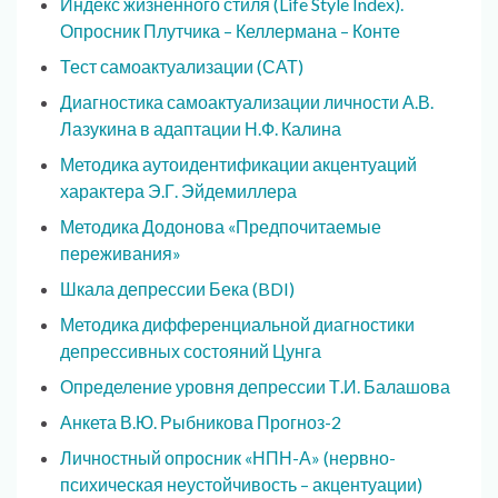
Индекс жизненного стиля (Life Style Index).
Опросник Плутчика – Келлермана – Конте
Тест самоактуализации (САТ)
Диагностика самоактуализации личности А.В.
Лазукина в адаптации Н.Ф. Калина
Методика аутоидентификации акцентуаций
характера Э.Г. Эйдемиллера
Методика Додонова «Предпочитаемые
переживания»
Шкала депрессии Бека (BDI)
Методика дифференциальной диагностики
депрессивных состояний Цунга
Определение уровня депрессии Т.И. Балашова
Анкета В.Ю. Рыбникова Прогноз-2
Личностный опросник «НПН-А» (нервно-
психическая неустойчивость – акцентуации)