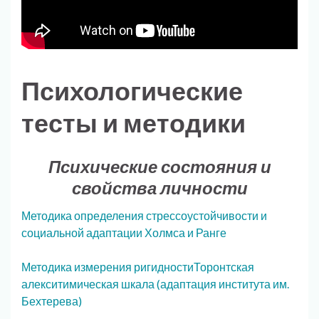
Психологические
тесты и методики
Психические состояния и
свойства личности
Методика определения стрессоустойчивости и
социальной адаптации Холмса и Ранге
Методика измерения ригидности
Торонтская
алекситимическая шкала (адаптация института им.
Бехтерева)