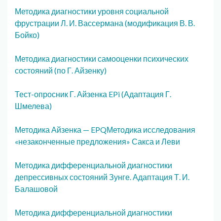
Методика диагностики уровня социальной
фрустрации Л. И. Вассермана (модификация В. В.
Бойко)
Методика диагностики самооценки психических
состояний (по Г. Айзенку)
Тест-опросник Г. Айзенка EPi (Адаптация Г.
Шмелева)
Методика Айзенка — EPQ
Методика исследования
«незаконченные предложения» Сакса и Леви
Методика дифференциальной диагностики
депрессивных состояний Зунге. Адаптация Т. И.
Балашовой
Методика дифференциальной диагностики