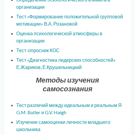
организации
Тест «Формирование положительной групповой
мотивации» В.А. Розановой
Оценка психологической атмосферы в
организации
Тест-опросник КОС
Тест «Диагностика лидерских способностей»
Е.Жариков, Е.Крушельницкий
Методы изучения
самосознания
Тест различий между идеальным и реальным Я
G.M. Butler и G.V. Haigh
Изучение самооценки личности младшего
школьника