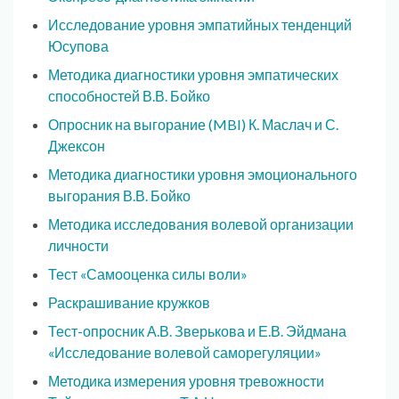
Исследование уровня эмпатийных тенденций
Юсупова
Методика диагностики уровня эмпатических
способностей В.В. Бойко
Опросник на выгорание (MBI) К. Маслач и С.
Джексон
Методика диагностики уровня эмоционального
выгорания В.В. Бойко
Методика исследования волевой организации
личности
Тест «Самооценка силы воли»
Раскрашивание кружков
Тест-опросник А.В. Зверькова и Е.В. Эйдмана
«Исследование волевой саморегуляции»
Методика измерения уровня тревожности