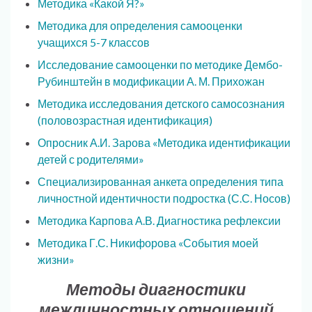
Методика «Какой Я?»
Методика для определения самооценки
учащихся 5-7 классов
Исследование самооценки по методике Дембо-
Рубинштейн в модификации А. М. Прихожан
Методика исследования детского самосознания
(половозрастная идентификация)
Опросник А.И. Зарова «Методика идентификации
детей с родителями»
Специализированная анкета определения типа
личностной идентичности подростка (С.С. Носов)
Методика Карпова А.В. Диагностика рефлексии
Методика Г.С. Никифорова «События моей
жизни»
Методы диагностики
межличностных отношений