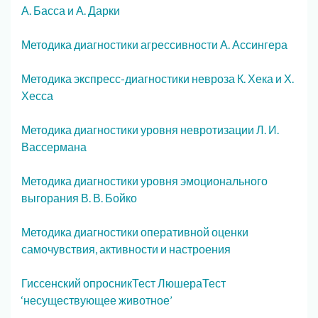
А. Басса и А. Дарки
Методика диагностики агрессивности А. Ассингера
Методика экспресс-диагностики невроза К. Хека и Х.
Хесса
Методика диагностики уровня невротизации Л. И.
Вассермана
Методика диагностики уровня эмоционального
выгорания В. В. Бойко
Методика диагностики оперативной оценки
самочувствия, активности и настроения
Гиссенский опросник
Тест Люшера
Тест
‘несуществующее животное’