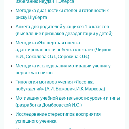
избеганию неудач Т.Элерса
Методика диагностики степени готовности к
риску Шуберта
Анкета для родителей учащихся 1-х классов
(выявление признаков дезадаптации у детей)
Методика «Экспертная оценка
адаптированности ребенка к школе» (Чирков
В.И., Соколова О.Л., Сорокина О.В.)
Методика исследования мотивации учения у
первоклассников
Типология мотивов учения «Лесенка
побуждений» (А.И. Божович, И.К. Маркова)
Мотивация учебной деятельности: уровни и типы
(разработка Домбровской И.С.)
Исследование стереотипов восприятия
успешного ученика