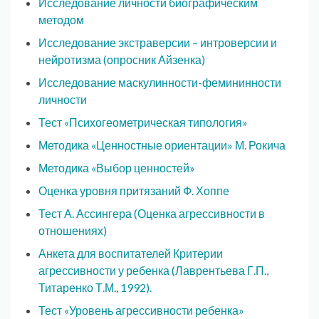
Исследование личности биографическим
методом
Исследование экстраверсии – интроверсии и
нейротизма (опросник Айзенка)
Исследование маскулинности-фемининности
личности
Тест «Психогеометрическая типология»
Методика «Ценностные ориентации» М. Рокича
Методика «Выбор ценностей»
Оценка уровня притязаний Ф. Хоппе
Тест А. Ассингера (Оценка агрессивности в
отношениях)
Анкета для воспитателей Критерии
агрессивности у ребенка (Лаврентьева Г.П.,
Титаренко Т.М., 1992).
Тест «Уровень агрессивности ребенка»