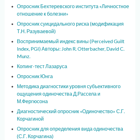
Опросник Бехтеревского института «Личностное
отношение к болезни»
Опросник суицидального риска (модификация
Т.Н. Разуваевой)
Воспринимаемый индекс вины (Perceived Guilt
Index, PGI) Авторы: John R. Otterbacher, David C.
Munz.
Копинг-тест Лазаруса
Опросник Юнга
Методика диагностики уровня субъективного
ощущения одиночества Д.Рассела и
М.Фергюсона
Диагностический опросник «Одиночество» С.Г.
Корчагиной
Опросник для определения вида одиночества
(С.Г. Корчагина)