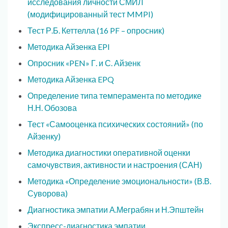
исследования личности СМИЛ
(модифицированный тест MMPI)
Тест Р.Б. Кеттелла (16 PF – опросник)
Методика Айзенка EPI
Опросник «PEN» Г. и С. Айзенк
Методика Айзенка EPQ
Определение типа темперамента по методике
Н.Н. Обозова
Тест «Самооценка психических состояний» (по
Айзенку)
Методика диагностики оперативной оценки
самочувствия, активности и настроения (САН)
Методика «Определение эмоциональности» (В.В.
Суворова)
Диагностика эмпатии А.Меграбян и Н.Эпштейн
Экспресс-диагностика эмпатии