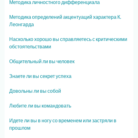
Методика личностного дифференциала
Методика определений акцентуаций характера К.
Леонгарда
Насколько хорошо вы справляетесь с критическими
обстоятельствами
Общительный ли вы человек
Знаете ли вы секрет успеха
Довольны ли вы собой
Любите ли вы командовать
Идете ли вы в ногу со временем или застряли в
прошлом