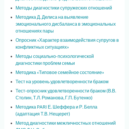
Методы диагностики супружеских отношений
Методика Д. Делиса на выявление
эмоционального дисбаланса в эмоциональных
отношениях пары
Опросник «Характер взаимодействия супругов в
конфликтных ситуациях»
Методы социально-психологической
диагностики проблем семьи
Методика «Типовое семейное состояние»
Тест на уровень удовлетворенности браком
Тест-опросник удовлетворенности браком (В.В.
Столин, Т.Л. Романова, Г.П. Бутенко)
Методика PARI Е. Шеффера и Р. Белла
(адаптация Т.В. Нещерет)
Метод диагностики межличностных отношений