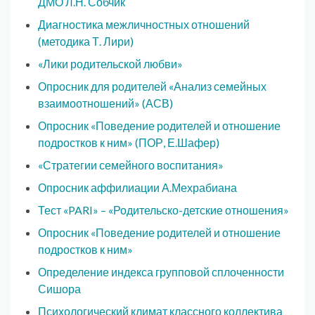
ДМО Л.Н. Собчик
Диагностика межличностных отношений
(методика Т. Лири)
«Лики родительской любви»
Опросник для родителей «Анализ семейных
взаимоотношений» (АСВ)
Опросник «Поведение родителей и отношение
подростков к ним» (ПОР, Е.Шафер)
«Стратегии семейного воспитания»
Опросник аффилиации А.Мехрабиана
Тест «PARI» – «Родительско-детские отношения»
Опросник «Поведение родителей и отношение
подростков к ним»
Определение индекса групповой сплоченности
Сишора
Психологический климат классного коллектива