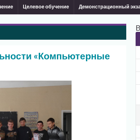
чение
Целевое обучение
Демонстрационный экз
В
льности «Компьютерные