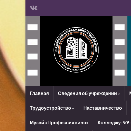
Главная
Сведения об учреждении
Трудоустройство
Наставничество
Музей «Профессия кино»
Колледжу-50!