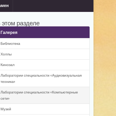
амен
 этом разделе
Галерея
Библиотека
Холлы
Кинозал
Лаборатории специальности «Аудиовизуальная
техника»
Лаборатории специальности «Компьютерные
сети»
Музей