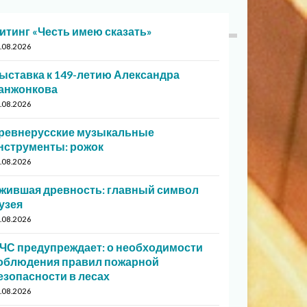
итинг «Честь имею сказать»
.08.2026
ыставка к 149-летию Александра
анжонкова
.08.2026
ревнерусские музыкальные
нструменты: рожок
.08.2026
жившая древность: главный символ
узея
.08.2026
ЧС предупреждает: о необходимости
облюдения правил пожарной
езопасности в лесах
.08.2026