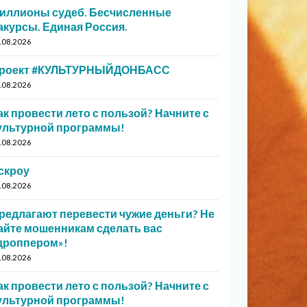
иллионы судеб. Бесчисленные
акурсы. Единая Россия.
.08.2026
роект #КУЛЬТУРНЫЙДОНБАСС
.08.2026
ак провести лето с пользой? Начните с
ультурной программы!
.08.2026
скроу
.08.2026
редлагают перевести чужие деньги? Не
айте мошенникам сделать вас
дроппером»!
.08.2026
ак провести лето с пользой? Начните с
ультурной программы!