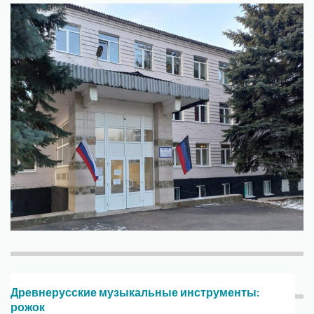
Древнерусские музыкальные инструменты:
рожок