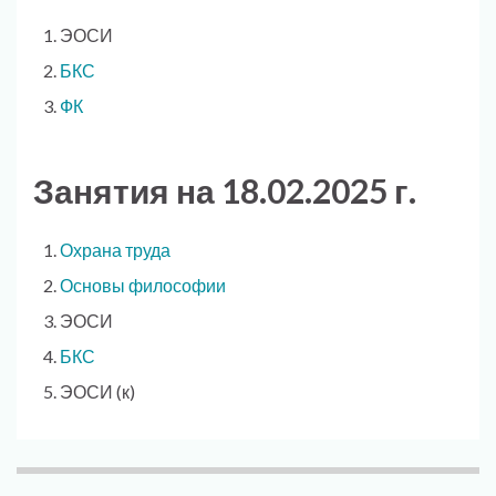
ЭОСИ
БКС
ФК
Занятия на 18.02.2025 г.
Охрана труда
Основы философии
ЭОСИ
БКС
ЭОСИ (к)