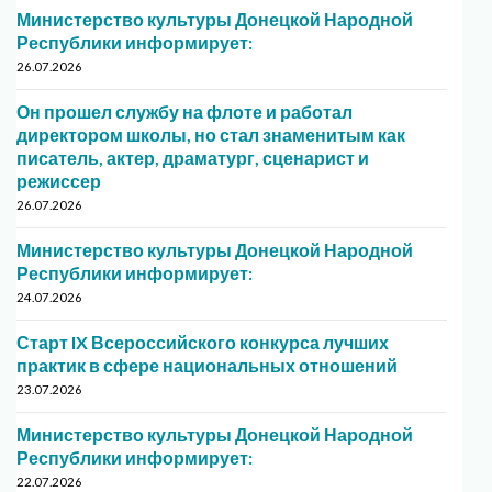
Министерство культуры Донецкой Народной
Республики информирует:
26.07.2026
Он прошел службу на флоте и работал
директором школы, но стал знаменитым как
писатель, актер, драматург, сценарист и
режиссер
26.07.2026
Министерство культуры Донецкой Народной
Республики информирует:
24.07.2026
Старт IX Всероссийского конкурса лучших
практик в сфере национальных отношений
23.07.2026
Министерство культуры Донецкой Народной
Республики информирует:
22.07.2026