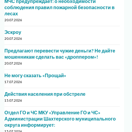
МЧС предупреждает: о необходимости
соблюдения правил пожарной безопасности в
лесах
20.07.2026
Эскроу
20.07.2026
Предлагают перевести чужие деньги? Не дайте
мошенникам сделать вас «дроппером»!
20.07.2026
Не могу сказать «Прощай»
17.07.2026
Действия населения при обстреле
15.07.2026
Отдел ГО и ЧС МКУ «Управление ГО и ЧС»
Администрации Шахтерского муниципального
округа информирует:
15.07.2026