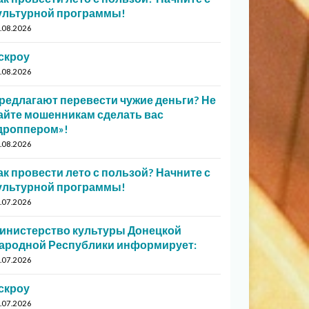
ультурной программы!
.08.2026
скроу
.08.2026
редлагают перевести чужие деньги? Не
айте мошенникам сделать вас
дроппером»!
.08.2026
ак провести лето с пользой? Начните с
ультурной программы!
.07.2026
инистерство культуры Донецкой
ародной Республики информирует:
.07.2026
скроу
.07.2026