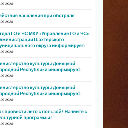
.07.2026
ействия населения при обстреле
.07.2026
тдел ГО и ЧС МКУ «Управление ГО и ЧС»
дминистрации Шахтерского
униципального округа информирует:
.07.2026
инистерство культуры Донецкой
ародной Республики информирует:
.07.2026
инистерство культуры Донецкой
ародной Республики информирует:
.07.2026
ак провести лето с пользой? Начните с
ультурной программы!
.07.2026