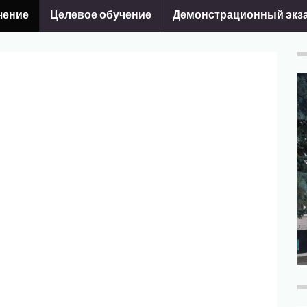
чение
Целевое обучение
Демонстрационный экз