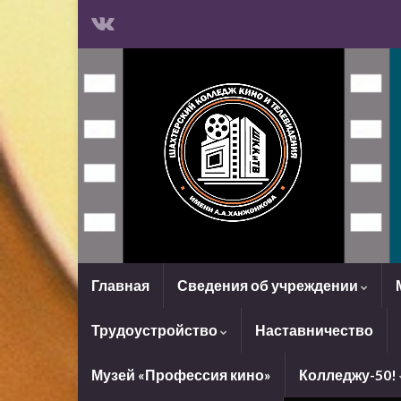
Главная
Сведения об учреждении
Трудоустройство
Наставничество
Музей «Профессия кино»
Колледжу-50!