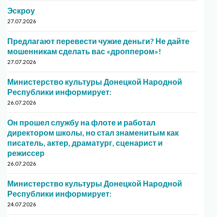
Эскроу
27.07.2026
Предлагают перевести чужие деньги? Не дайте
мошенникам сделать вас «дроппером»!
27.07.2026
Министерство культуры Донецкой Народной
Республики информирует:
26.07.2026
Он прошел службу на флоте и работал
директором школы, но стал знаменитым как
писатель, актер, драматург, сценарист и
режиссер
26.07.2026
Министерство культуры Донецкой Народной
Республики информирует:
24.07.2026