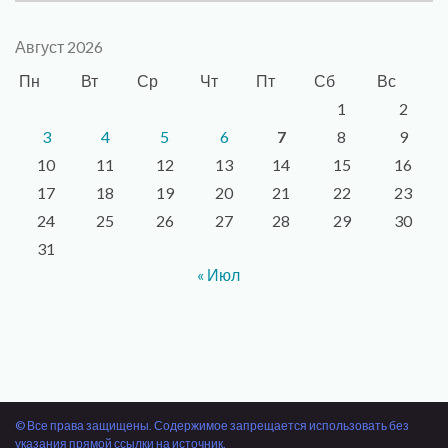
Август 2026
Пн
Вт
Ср
Чт
Пт
Сб
Вс
1
2
3
4
5
6
7
8
9
10
11
12
13
14
15
16
17
18
19
20
21
22
23
24
25
26
27
28
29
30
31
« Июл
© Все права защищены. Содержимое запрещается использовать без
указания прямой ссылки на источник.