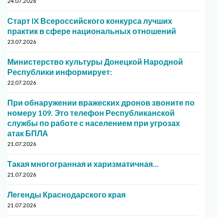
24.07.2026
Старт IX Всероссийского конкурса лучших
практик в сфере национальных отношений
23.07.2026
Министерство культуры Донецкой Народной
Республики информирует:
22.07.2026
При обнаружении вражеских дронов звоните по
номеру 109. Это телефон Республиканской
службы по работе с населением при угрозах
атак БПЛА
21.07.2026
Такая многогранная и харизматичная…
21.07.2026
Легенды Краснодарского края
21.07.2026