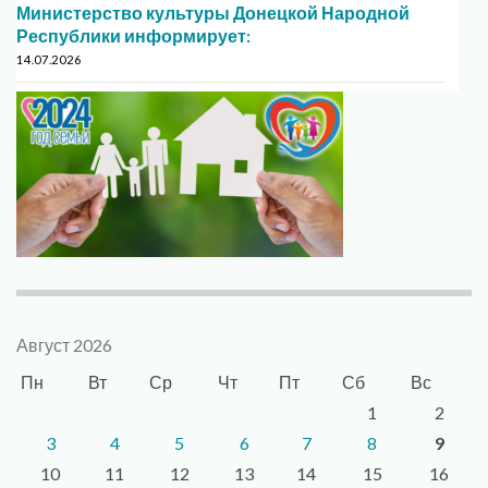
Министерство культуры Донецкой Народной
Республики информирует:
14.07.2026
Август 2026
Пн
Вт
Ср
Чт
Пт
Сб
Вс
1
2
3
4
5
6
7
8
9
10
11
12
13
14
15
16