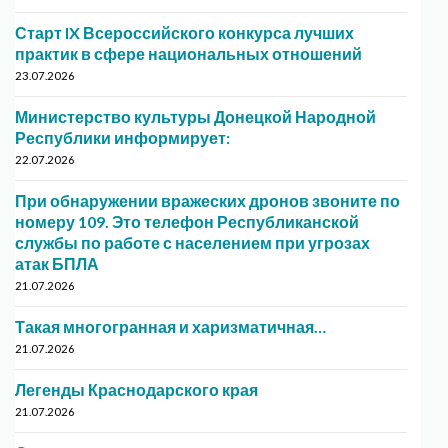
Старт IX Всероссийского конкурса лучших
практик в сфере национальных отношений
23.07.2026
Министерство культуры Донецкой Народной
Республики информирует:
22.07.2026
При обнаружении вражеских дронов звоните по
номеру 109. Это телефон Республиканской
службы по работе с населением при угрозах
атак БПЛА
21.07.2026
Такая многогранная и харизматичная…
21.07.2026
Легенды Краснодарского края
21.07.2026