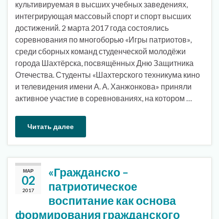
культивируемая в высших учебных заведениях,
интегрирующая массовый спорт и спорт высших
достижений. 2 марта 2017 года состоялись
соревнования по многоборью «Игры патриотов»,
среди сборных команд студенческой молодёжи
города Шахтёрска, посвящённых Дню Защитника
Отечества. Студенты «Шахтерского техникума кино
и телевидения имени А. А. Ханжонкова» приняли
активное участие в соревнованиях, на котором …
Читать далее
«Гражданско –
МАР
02
патриотическое
2017
воспитание как основа
формирования гражданского