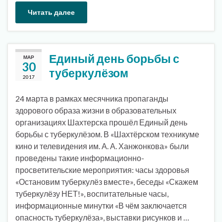
Читать далее
Единый день борьбы с
МАР
30
туберкулёзом
2017
24 марта в рамках месячника пропаганды
здорового образа жизни в образовательных
организациях Шахтерска прошёл Единый день
борьбы с туберкулёзом. В «Шахтёрском техникуме
кино и телевидения им. А. А. Ханжонкова» были
проведены такие информационно-
просветительские мероприятия: часы здоровья
«Остановим туберкулёз вместе», беседы «Скажем
туберкулёзу НЕТ!», воспитательные часы,
информационные минутки «В чём заключается
опасность туберкулёза», выставки рисунков и …