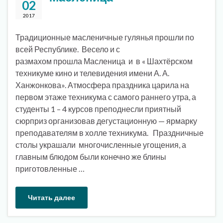
02
2017
Традиционные масленичные гулянья прошли по
всей Республике. Весело и с
размахом прошла Масленица и в « Шахтёрском
техникуме кино и телевидения имени А. А.
Ханжонкова». Атмосфера праздника царила на
первом этаже техникума с самого раннего утра, а
студенты 1 – 4 курсов преподнесли приятный
сюрприз организовав дегустационную — ярмарку
преподавателям в холле техникума. Праздничные
столы украшали многочисленные угощения, а
главным блюдом были конечно же блины
приготовленные …
Читать далее