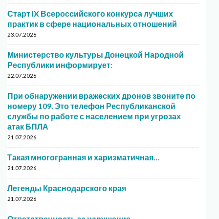
Старт IX Всероссийского конкурса лучших
практик в сфере национальных отношений
23.07.2026
Министерство культуры Донецкой Народной
Республики информирует:
22.07.2026
При обнаружении вражеских дронов звоните по
номеру 109. Это телефон Республиканской
службы по работе с населением при угрозах
атак БПЛА
21.07.2026
Такая многогранная и харизматичная…
21.07.2026
Легенды Краснодарского края
21.07.2026
Ответственность за нарушение