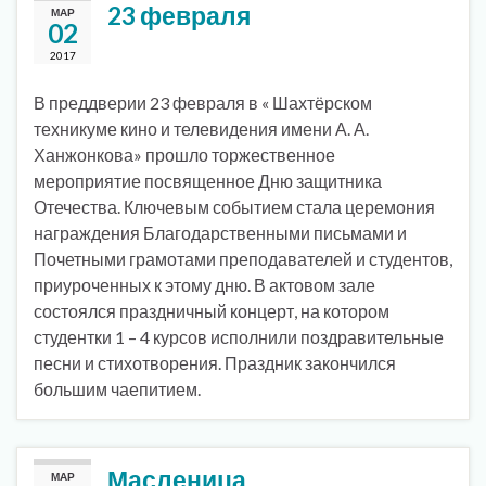
23 февраля
МАР
02
2017
В преддверии 23 февраля в « Шахтёрском
техникуме кино и телевидения имени А. А.
Ханжонкова» прошло торжественное
мероприятие посвященное Дню защитника
Отечества. Ключевым событием стала церемония
награждения Благодарственными письмами и
Почетными грамотами преподавателей и студентов,
приуроченных к этому дню. В актовом зале
состоялся праздничный концерт, на котором
студентки 1 – 4 курсов исполнили поздравительные
песни и стихотворения. Праздник закончился
большим чаепитием.
Масленица
МАР