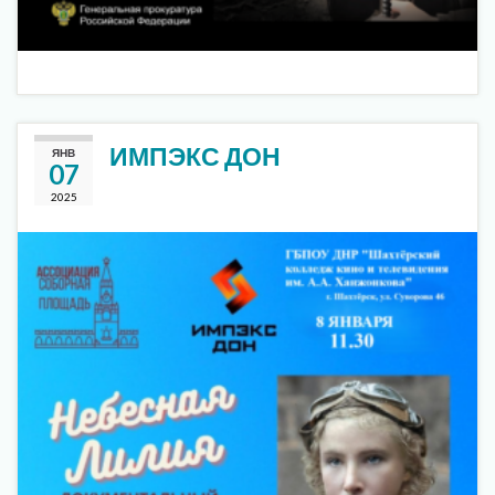
ИМПЭКС ДОН
ЯНВ
07
2025