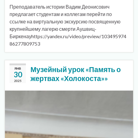
Преподаватель истории Вадим Деонисович
предлагает студентам и коллегам перейти по
ссылке на виртуальную экскурсию посвященную
крупнейшему лагерю смерти Аушвиц-
Биркенауhttps://yandex.ru/video/preview/103495974
86277809753
Музейный урок «Память о
ЯНВ
30
жертвах «Холокоста»»
2025