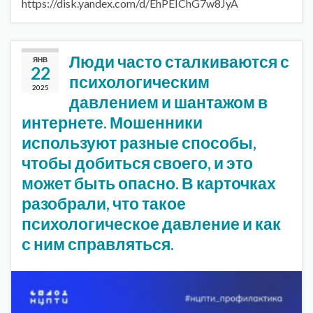
https://disk.yandex.com/d/EhPEIChG7w8JyA
Люди часто сталкиваются с
ЯНВ
22
психологическим
2025
давлением и шантажом в
интернете. Мошенники
используют разные способы,
чтобы добиться своего, и это
может быть опасно. В карточках
разобрали, что такое
психологическое давление и как
с ним справляться.