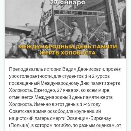
Преподаватель истории Вадим Деонисович, провёл
урок толерантности, для студентов 1 и 2 курсов
посвященный Международному Дню памяти жертв
Холокоста. Ежегодно, 27 января, во всем мире
отмечается Международный день памяти жертв
Холокоста. Именно в этот день в 1945 году
Советская армия освободила крупнейший
нацистский лагерь смерти Освенцим-Биркенау
(Польша), в котором погибло, по разным оценкам, от