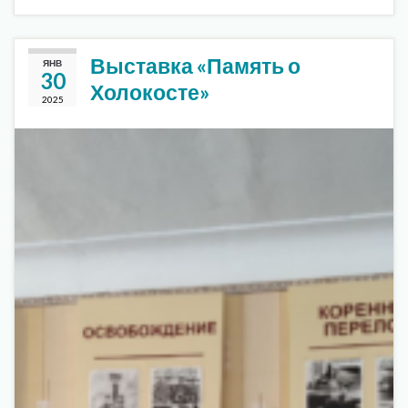
Выставка «Память о
ЯНВ
30
Холокосте»
2025