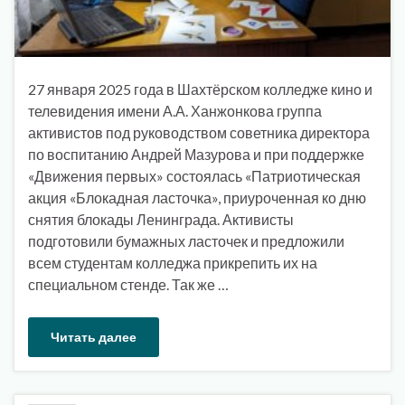
27 января 2025 года в Шахтёрском колледже кино и
телевидения имени А.А. Ханжонкова группа
активистов под руководством советника директора
по воспитанию Андрей Мазурова и при поддержке
«Движения первых» состоялась «Патриотическая
акция «Блокадная ласточка», приуроченная ко дню
снятия блокады Ленинграда. Активисты
подготовили бумажных ласточек и предложили
всем студентам колледжа прикрепить их на
специальном стенде. Так же …
Читать далее