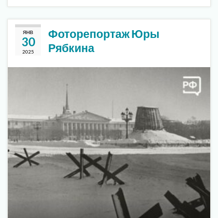
Фоторепортаж Юры
ЯНВ
30
Рябкина
2025