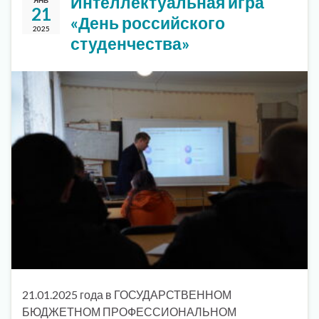
Интеллектуальная игра
ЯНВ
21
«День российского
2025
студенчества»
21.01.2025 года в ГОСУДАРСТВЕННОМ
БЮДЖЕТНОМ ПРОФЕССИОНАЛЬНОМ