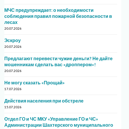
МЧС предупреждает: о необходимости
соблюдения правил пожарной безопасности в
лесах
20.07.2026
Эскроу
20.07.2026
Предлагают перевести чужие деньги? Не дайте
мошенникам сделать вас «дроппером»!
20.07.2026
Не могу сказать «Прощай»
17.07.2026
Действия населения при обстреле
15.07.2026
Отдел ГО и ЧС МКУ «Управление ГО и ЧС»
Администрации Шахтерского муниципального