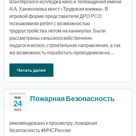
Шахтёрского колледжа кино и телевидения имени
А.А. Ханжонкова квест «Трудовая книжка». В
игровой форме представители ДРО РСО
познакомили ребят с возможностью
трудоустройства летом на каникулах. Были
рассмотрены сельскохозяйственное,
педагогическое, строительное направления, а так
же возможность поработать проводником на …
Читать далее
Пожарная Безопасность
ЯНВ
24
2025
рекомендовано к просмотру, пожарная
безопасность #МЧСРоссии