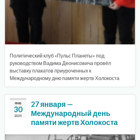
Политический клуб «Пульс Планеты» под
руководством Вадима Деонисовича провёл
выставку плакатов приуроченных к
Международному дню памяти жертв Холокоста
27 января —
ЯНВ
30
Международный день
2025
памяти жертв Холокоста