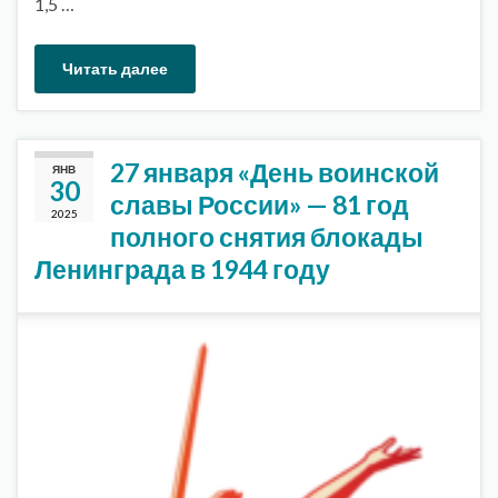
1,5 …
Читать далее
27 января «День воинской
ЯНВ
30
славы России» — 81 год
2025
полного снятия блокады
Ленинграда в 1944 году