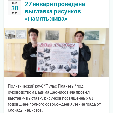
27 января проведена
ЯНВ
30
выставка рисунков
2025
«Память жива»
Политический клуб “Пульс Планеты” под
руководством Вадима Деонисовича провёл
выставку выставку рисунков посвященных 81
годовщине полного освобождения Ленинграда от
блокады нацистов.