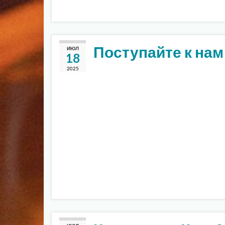
Поступайте к нам
ИЮЛ
18
2025