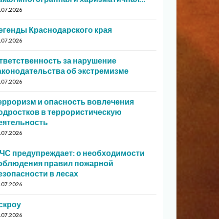
.07.2026
егенды Краснодарского края
.07.2026
тветственность за нарушение
аконодательства об экстремизме
.07.2026
ерроризм и опасность вовлечения
одростков в террористическую
еятельность
.07.2026
ЧС предупреждает: о необходимости
облюдения правил пожарной
езопасности в лесах
.07.2026
скроу
.07.2026