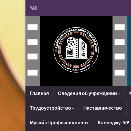
Главная
Сведения об учреждении
Трудоустройство
Наставничество
Музей «Профессия кино»
Колледжу-50!