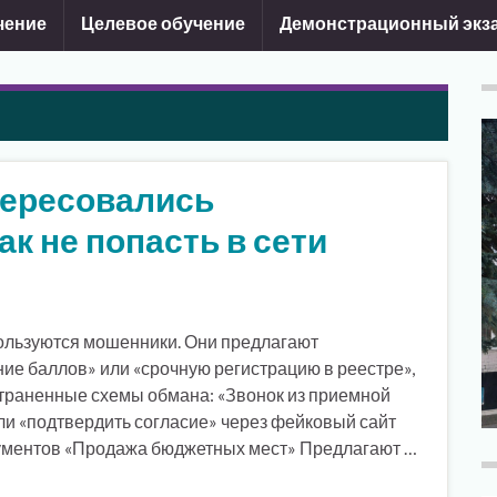
чение
Целевое обучение
Демонстрационный экз
тересовались
ак не попасть в сети
пользуются мошенники. Они предлагают
ие баллов» или «срочную регистрацию в реестре»,
страненные схемы обмана: «Звонок из приемной
и «подтвердить согласие» через фейковый сайт
кументов «Продажа бюджетных мест» Предлагают …