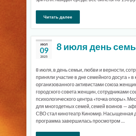
Читать далее
8 июля день семь
ИЮЛ
09
2025
8 июля, в день семьи, любви и верности, со
приняли участие в дне семейного досуга » в 
организованного активистами союза женщин
городского совета женщин, сотрудниками со
психологического центра «точка опоры». М
для многодетных семей, семей воинов — аф
СВО стал кинотеатр Киномир. Насыщенная 
программа завершилась просмотром …