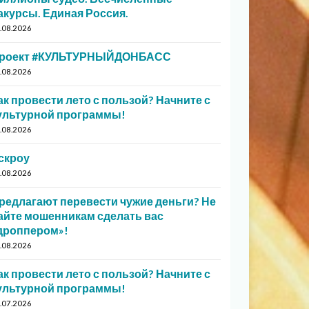
акурсы. Единая Россия.
.08.2026
роект #КУЛЬТУРНЫЙДОНБАСС
.08.2026
ак провести лето с пользой? Начните с
ультурной программы!
.08.2026
скроу
.08.2026
редлагают перевести чужие деньги? Не
айте мошенникам сделать вас
дроппером»!
.08.2026
ак провести лето с пользой? Начните с
ультурной программы!
.07.2026