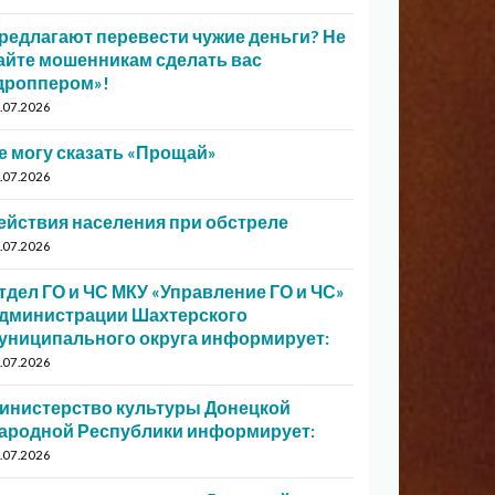
редлагают перевести чужие деньги? Не
айте мошенникам сделать вас
дроппером»!
.07.2026
е могу сказать «Прощай»
.07.2026
ействия населения при обстреле
.07.2026
тдел ГО и ЧС МКУ «Управление ГО и ЧС»
дминистрации Шахтерского
униципального округа информирует:
.07.2026
инистерство культуры Донецкой
ародной Республики информирует:
.07.2026