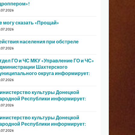
дроппером»!
.07.2026
е могу сказать «Прощай»
.07.2026
ействия населения при обстреле
.07.2026
тдел ГО и ЧС МКУ «Управление ГО и ЧС»
дминистрации Шахтерского
униципального округа информирует:
.07.2026
инистерство культуры Донецкой
ародной Республики информирует:
.07.2026
инистерство культуры Донецкой
ародной Республики информирует:
.07.2026