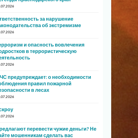
.07.2026
тветственность за нарушение
аконодательства об экстремизме
.07.2026
ерроризм и опасность вовлечения
одростков в террористическую
еятельность
.07.2026
ЧС предупреждает: о необходимости
облюдения правил пожарной
езопасности в лесах
.07.2026
скроу
.07.2026
редлагают перевести чужие деньги? Не
айте мошенникам сделать вас