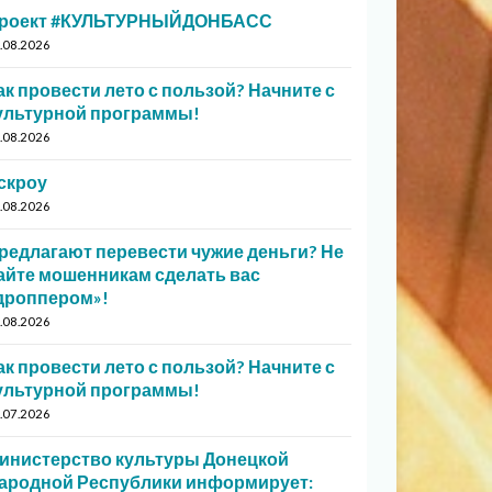
роект #КУЛЬТУРНЫЙДОНБАСС
.08.2026
ак провести лето с пользой? Начните с
ультурной программы!
.08.2026
скроу
.08.2026
редлагают перевести чужие деньги? Не
айте мошенникам сделать вас
дроппером»!
.08.2026
ак провести лето с пользой? Начните с
ультурной программы!
.07.2026
инистерство культуры Донецкой
ародной Республики информирует: