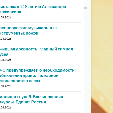
ыставка к 149-летию Александра
анжонкова
.08.2026
ревнерусские музыкальные
нструменты: рожок
.08.2026
жившая древность: главный символ
узея
.08.2026
ЧС предупреждает: о необходимости
облюдения правил пожарной
езопасности в лесах
.08.2026
иллионы судеб. Бесчисленные
акурсы. Единая Россия.
.08.2026