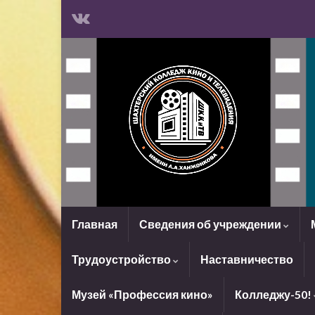
Главная
Сведения об учреждении
Трудоустройство
Наставничество
Музей «Профессия кино»
Колледжу-50!