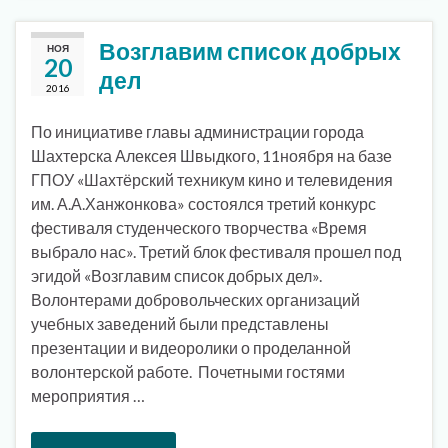
Возглавим список добрых
НОЯ
20
дел
2016
По инициативе главы администрации города
Шахтерска Алексея Швыдкого, 11ноября на базе
ГПОУ «Шахтёрский техникум кино и телевидения
им. А.А.Ханжонкова» состоялся третий конкурс
фестиваля студенческого творчества «Время
выбрало нас». Третий блок фестиваля прошел под
эгидой «Возглавим список добрых дел».
Волонтерами добровольческих организаций
учебных заведений были представлены
презентации и видеоролики о проделанной
волонтерской работе. Почетными гостями
мероприятия …