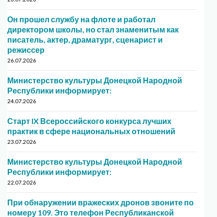
Он прошел службу на флоте и работал
директором школы, но стал знаменитым как
писатель, актер, драматург, сценарист и
режиссер
26.07.2026
Министерство культуры Донецкой Народной
Республики информирует:
24.07.2026
Старт IX Всероссийского конкурса лучших
практик в сфере национальных отношений
23.07.2026
Министерство культуры Донецкой Народной
Республики информирует:
22.07.2026
При обнаружении вражеских дронов звоните по
номеру 109. Это телефон Республиканской