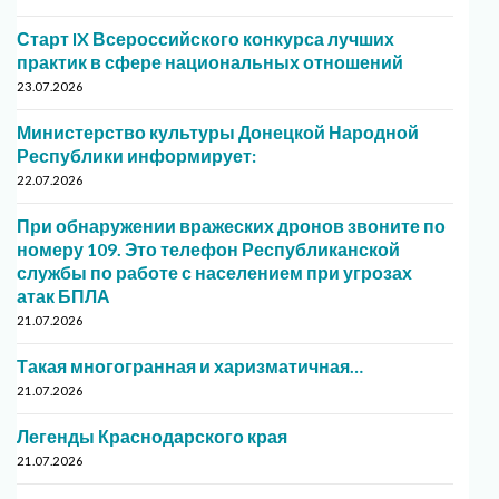
Старт IX Всероссийского конкурса лучших
практик в сфере национальных отношений
23.07.2026
Министерство культуры Донецкой Народной
Республики информирует:
22.07.2026
При обнаружении вражеских дронов звоните по
номеру 109. Это телефон Республиканской
службы по работе с населением при угрозах
атак БПЛА
21.07.2026
Такая многогранная и харизматичная…
21.07.2026
Легенды Краснодарского края
21.07.2026