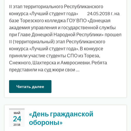
II этап территориального Республиканского
конкурса «Лучший студент года» 24.05.2018 г. на
базе Торезского колледжа ГОУ ВПО «Донецкая
академия управления и государственной службы
при Главе Донецкой Народной Республики» прошел
II (территориальный) этап Республиканского
конкурса «Лучший студент года». В конкурсе
приняли участие студенты СПО из Тореза,
Снежного, Шахтерска и Амвросиевки. Ребята
представили на суд жюри свои …
Читать далее
«День гражданской
МАЙ
24
обороны»
2018