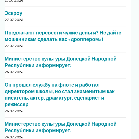
27.07.2026
Эскроу
27.07.2026
Предлагают перевести чужие деньги? Не дайте
мошенникам сделать вас «дроппером»!
27.07.2026
Министерство культуры Донецкой Народной
Республики информирует:
26.07.2026
Он прошел службу на флоте и работал
директором школы, но стал знаменитым как
писатель, актер, драматург, сценарист и
режиссер
26.07.2026
Министерство культуры Донецкой Народной
Республики информирует:
24.07.2026