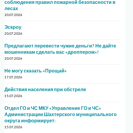
соблюдения правил пожарной безопасности в
лесах
20.07.2026
Эскроу
20.07.2026
Предлагают перевести чужие деньги? Не дайте
мошенникам сделать вас «дроппером»!
20.07.2026
Не могу сказать «Прощай»
17.07.2026
Действия населения при обстреле
15.07.2026
Отдел ГО и ЧС МКУ «Управление ГО и ЧС»
Администрации Шахтерского муниципального
округа информирует:
15.07.2026