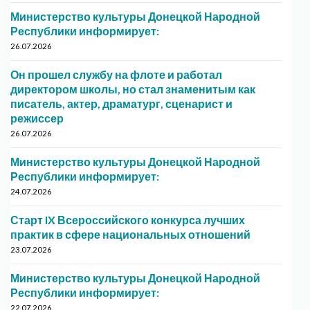
Министерство культуры Донецкой Народной
Республики информирует:
26.07.2026
Он прошел службу на флоте и работал
директором школы, но стал знаменитым как
писатель, актер, драматург, сценарист и
режиссер
26.07.2026
Министерство культуры Донецкой Народной
Республики информирует:
24.07.2026
Старт IX Всероссийского конкурса лучших
практик в сфере национальных отношений
23.07.2026
Министерство культуры Донецкой Народной
Республики информирует:
22.07.2026