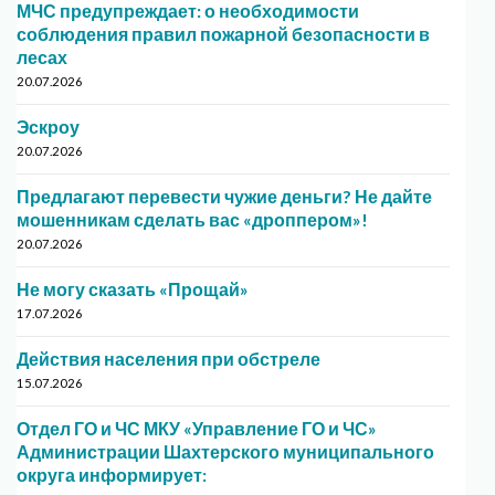
МЧС предупреждает: о необходимости
соблюдения правил пожарной безопасности в
лесах
20.07.2026
Эскроу
20.07.2026
Предлагают перевести чужие деньги? Не дайте
мошенникам сделать вас «дроппером»!
20.07.2026
Не могу сказать «Прощай»
17.07.2026
Действия населения при обстреле
15.07.2026
Отдел ГО и ЧС МКУ «Управление ГО и ЧС»
Администрации Шахтерского муниципального
округа информирует: