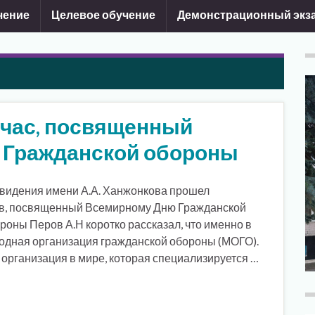
чение
Целевое обучение
Демонстрационный экз
час, посвященный
 Гражданской обороны
левидения имени А.А. Ханжонкова прошел
сов, посвященный Всемирному Дню Гражданской
оны Перов А.Н коротко рассказал, что именно в
родная организация гражданской обороны (МОГО).
организация в мире, которая специализируется …