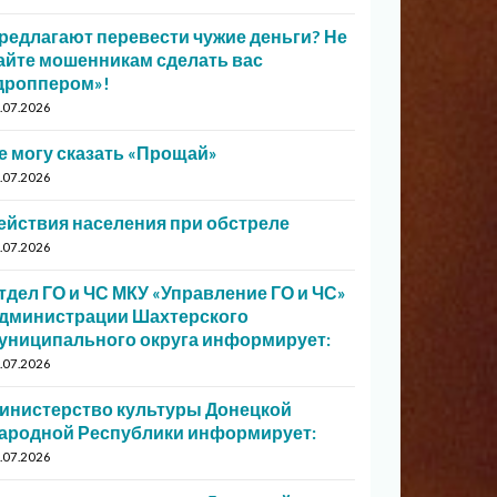
редлагают перевести чужие деньги? Не
айте мошенникам сделать вас
дроппером»!
.07.2026
е могу сказать «Прощай»
.07.2026
ействия населения при обстреле
.07.2026
тдел ГО и ЧС МКУ «Управление ГО и ЧС»
дминистрации Шахтерского
униципального округа информирует:
.07.2026
инистерство культуры Донецкой
ародной Республики информирует:
.07.2026