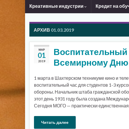
Креативные индустрии
Кредит на обу
АРХИВ
01.03.2019
Воспитательный 
МАР
01
Всемирному Дню
2019
1 марта в Шахтерском техникуме кино и те
воспитательный час для студентов 1-3 кур
обороны. Начальник штаба гражданской обор
этот день 1931 году была создана Междуна
Сегодня МОГО — практически единственная 
Читать далее