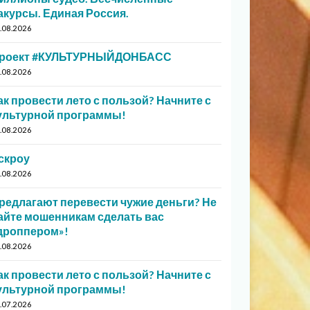
акурсы. Единая Россия.
.08.2026
роект #КУЛЬТУРНЫЙДОНБАСС
.08.2026
ак провести лето с пользой? Начните с
ультурной программы!
.08.2026
скроу
.08.2026
редлагают перевести чужие деньги? Не
айте мошенникам сделать вас
дроппером»!
.08.2026
ак провести лето с пользой? Начните с
ультурной программы!
.07.2026