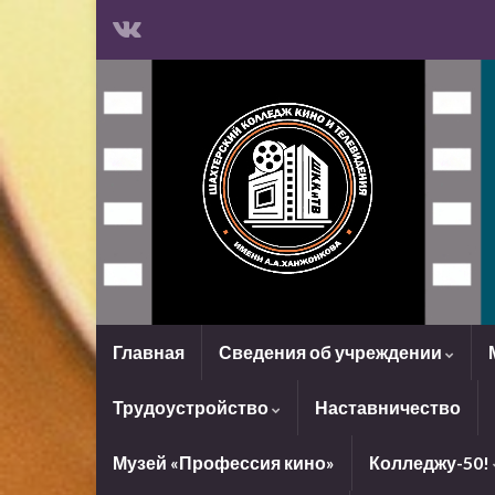
Главная
Сведения об учреждении
Трудоустройство
Наставничество
Музей «Профессия кино»
Колледжу-50!