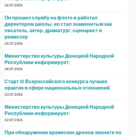
26.07.2026
Он прошел службу на флоте и работал
директором школы, но стал знаменитым как
писатель, актер, драматург, сценарист и
режиссер
26.07.2026
Министерство культуры Донецкой Народной
Республики информирует:
24.07.2026
Старт IX Всероссийского конкурса лучших
практик в сфере национальных отношений
23.07.2026
Министерство культуры Донецкой Народной
Республики информирует:
22.07.2026
При обнаружении вражеских дронов звоните по