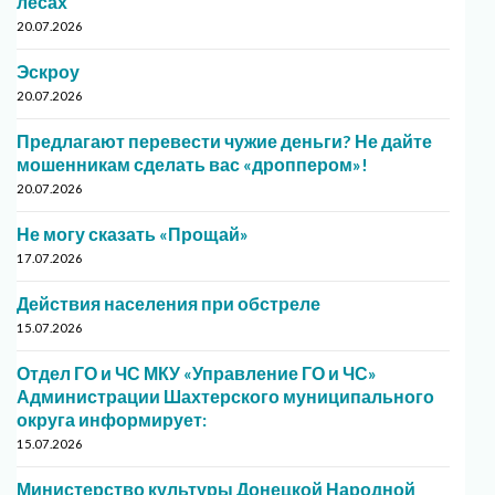
лесах
20.07.2026
Эскроу
20.07.2026
Предлагают перевести чужие деньги? Не дайте
мошенникам сделать вас «дроппером»!
20.07.2026
Не могу сказать «Прощай»
17.07.2026
Действия населения при обстреле
15.07.2026
Отдел ГО и ЧС МКУ «Управление ГО и ЧС»
Администрации Шахтерского муниципального
округа информирует:
15.07.2026
Министерство культуры Донецкой Народной