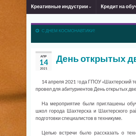
Креативные индустрии
Кредит на обу
С ДНЕМ КОСМОНАВТИКИ!
День открытых д
АПР
14
2021
14 апреля 2021 года ГПОУ «Шахтерский т
провел для абитуриентов День открытых две
На мероприятие были приглашены обу
школ города Шахтерска и Шахтерского рай
подготовки специалистов в техникуме.
Целью встречи было рассказать о техн