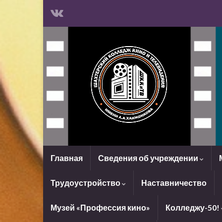
Главная
Сведения об учреждении
Трудоустройство
Наставничество
Музей «Профессия кино»
Колледжу-50!