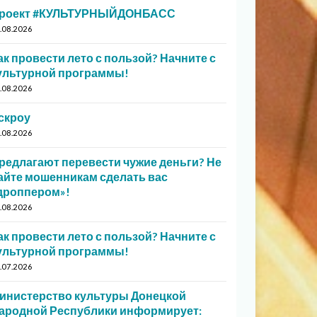
роект #КУЛЬТУРНЫЙДОНБАСС
.08.2026
ак провести лето с пользой? Начните с
ультурной программы!
.08.2026
скроу
.08.2026
редлагают перевести чужие деньги? Не
айте мошенникам сделать вас
дроппером»!
.08.2026
ак провести лето с пользой? Начните с
ультурной программы!
.07.2026
инистерство культуры Донецкой
ародной Республики информирует: