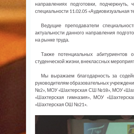
направлениях подготовки, подчеркнуть, 
специальности 11.02.05 «Аудиовизуальная т
Ведущие преподаватели специальност
актуальности данного направления подгот
на рынке труда.
Также потенциальных абитуриентов о
студенческой жизни, внеклассных мероприят
Мы выражаем благодарность за содей
руководителям образовательных учрежден
№2», МОУ «Шахтерская СШ №18», МОУ «Ша
«Шахтерская гимназия», МОУ «Шахтер
«Шахтерская ОШ №21».