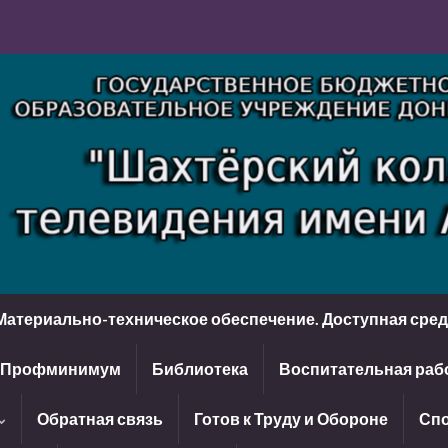
Материально-техническое обеспечение. Доступная сре
Профминимум
Библиотека
Воспитательная раб
Обратная связь
Готов к Труду и Обороне
Спо