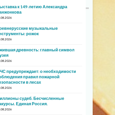
ыставка к 149-летию Александра
анжонкова
.08.2026
ревнерусские музыкальные
нструменты: рожок
.08.2026
жившая древность: главный символ
узея
.08.2026
ЧС предупреждает: о необходимости
облюдения правил пожарной
езопасности в лесах
.08.2026
иллионы судеб. Бесчисленные
акурсы. Единая Россия.
.08.2026