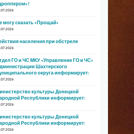
дроппером»!
.07.2026
е могу сказать «Прощай»
.07.2026
ействия населения при обстреле
.07.2026
тдел ГО и ЧС МКУ «Управление ГО и ЧС»
дминистрации Шахтерского
униципального округа информирует:
.07.2026
инистерство культуры Донецкой
ародной Республики информирует:
.07.2026
инистерство культуры Донецкой
ародной Республики информирует:
.07.2026