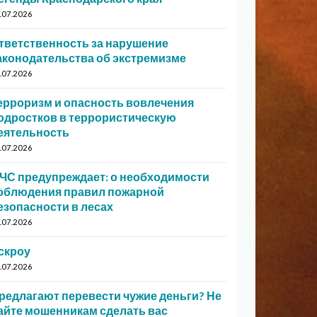
.07.2026
тветственность за нарушение
аконодательства об экстремизме
.07.2026
ерроризм и опасность вовлечения
одростков в террористическую
еятельность
.07.2026
ЧС предупреждает: о необходимости
облюдения правил пожарной
езопасности в лесах
.07.2026
скроу
.07.2026
редлагают перевести чужие деньги? Не
айте мошенникам сделать вас