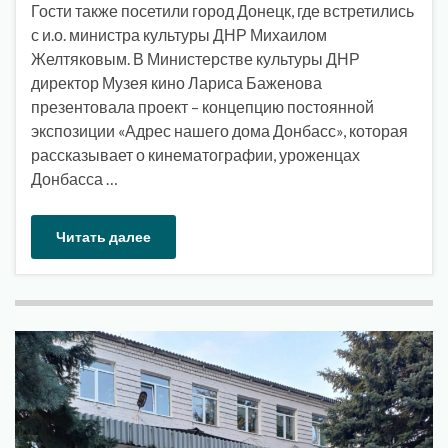
Гости также посетили город Донецк, где встретились
с и.о. министра культуры ДНР Михаилом
Желтяковым. В Министерстве культуры ДНР
директор Музея кино Лариса Баженова
презентовала проект – концепцию постоянной
экспозиции «Адрес нашего дома Донбасс», которая
рассказывает о кинематографии, уроженцах
Донбасса …
Читать далее