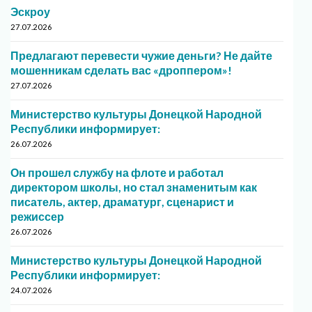
Эскроу
27.07.2026
Предлагают перевести чужие деньги? Не дайте
мошенникам сделать вас «дроппером»!
27.07.2026
Министерство культуры Донецкой Народной
Республики информирует:
26.07.2026
Он прошел службу на флоте и работал
директором школы, но стал знаменитым как
писатель, актер, драматург, сценарист и
режиссер
26.07.2026
Министерство культуры Донецкой Народной
Республики информирует:
24.07.2026