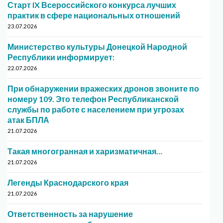
Старт IX Всероссийского конкурса лучших
практик в сфере национальных отношений
23.07.2026
Министерство культуры Донецкой Народной
Республики информирует:
22.07.2026
При обнаружении вражеских дронов звоните по
номеру 109. Это телефон Республиканской
службы по работе с населением при угрозах
атак БПЛА
21.07.2026
Такая многогранная и харизматичная…
21.07.2026
Легенды Краснодарского края
21.07.2026
Ответственность за нарушение