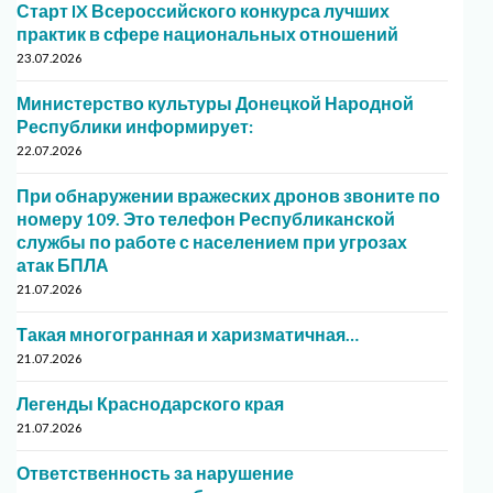
Старт IX Всероссийского конкурса лучших
практик в сфере национальных отношений
23.07.2026
Министерство культуры Донецкой Народной
Республики информирует:
22.07.2026
При обнаружении вражеских дронов звоните по
номеру 109. Это телефон Республиканской
службы по работе с населением при угрозах
атак БПЛА
21.07.2026
Такая многогранная и харизматичная…
21.07.2026
Легенды Краснодарского края
21.07.2026
Ответственность за нарушение