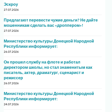
Эскроу
27.07.2026
Предлагают перевести чужие деньги? Не дайте
мошенникам сделать вас «дроппером»!
27.07.2026
Министерство культуры Донецкой Народной
Республики информирует:
26.07.2026
Он прошел службу на флоте и работал
директором школы, но стал знаменитым как
писатель, актер, драматург, сценарист и
режиссер
26.07.2026
Министерство культуры Донецкой Народной
Республики информирует:
24.07.2026