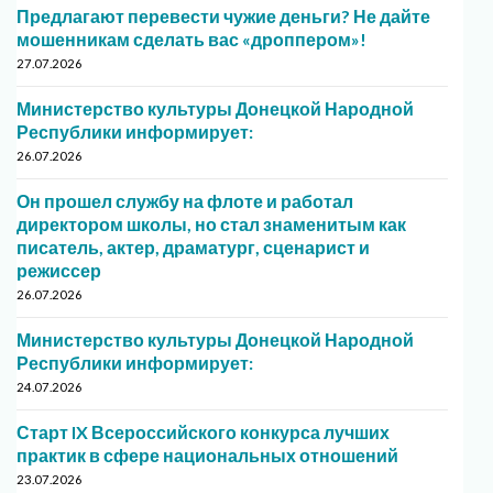
Предлагают перевести чужие деньги? Не дайте
мошенникам сделать вас «дроппером»!
27.07.2026
Министерство культуры Донецкой Народной
Республики информирует:
26.07.2026
Он прошел службу на флоте и работал
директором школы, но стал знаменитым как
писатель, актер, драматург, сценарист и
режиссер
26.07.2026
Министерство культуры Донецкой Народной
Республики информирует:
24.07.2026
Старт IX Всероссийского конкурса лучших
практик в сфере национальных отношений
23.07.2026