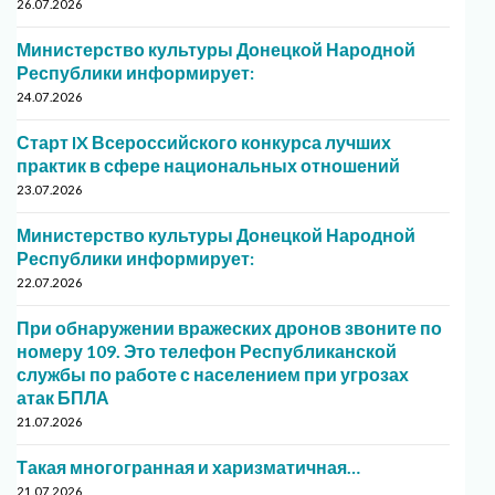
26.07.2026
Министерство культуры Донецкой Народной
Республики информирует:
24.07.2026
Старт IX Всероссийского конкурса лучших
практик в сфере национальных отношений
23.07.2026
Министерство культуры Донецкой Народной
Республики информирует:
22.07.2026
При обнаружении вражеских дронов звоните по
номеру 109. Это телефон Республиканской
службы по работе с населением при угрозах
атак БПЛА
21.07.2026
Такая многогранная и харизматичная…
21.07.2026