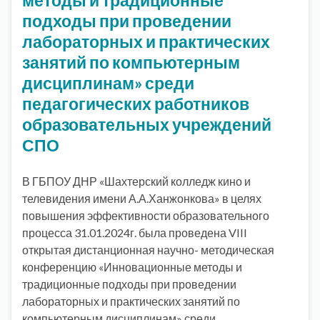
подходы при проведении
лабораторных и практических
занятий по компьютерным
дисциплинам» среди
педагогических работников
образовательных учреждений
СПО
В ГБПОУ ДНР «Шахтерский колледж кино и
телевидения имени А.А.Ханжонкова» в целях
повышения эффективности образовательного
процесса 31.01.2024г. была проведена VIII
открытая дистанционная научно- методическая
конференцию «Инновационные методы и
традиционные подходы при проведении
лабораторных и практических занятий по
компьютерным дисциплинам» среди