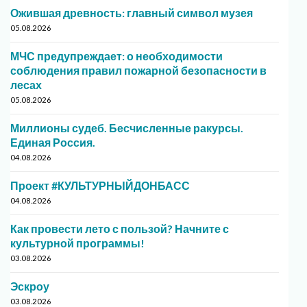
Ожившая древность: главный символ музея
05.08.2026
МЧС предупреждает: о необходимости
соблюдения правил пожарной безопасности в
лесах
05.08.2026
Миллионы судеб. Бесчисленные ракурсы.
Единая Россия.
04.08.2026
Проект #КУЛЬТУРНЫЙДОНБАСС
04.08.2026
Как провести лето с пользой? Начните с
культурной программы!
03.08.2026
Эскроу
03.08.2026