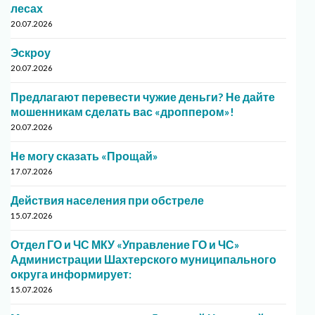
лесах
20.07.2026
Эскроу
20.07.2026
Предлагают перевести чужие деньги? Не дайте
мошенникам сделать вас «дроппером»!
20.07.2026
Не могу сказать «Прощай»
17.07.2026
Действия населения при обстреле
15.07.2026
Отдел ГО и ЧС МКУ «Управление ГО и ЧС»
Администрации Шахтерского муниципального
округа информирует:
15.07.2026