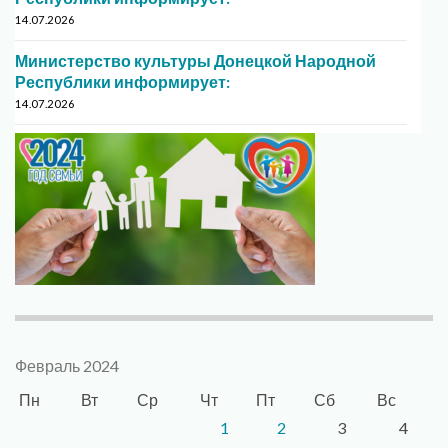
14.07.2026
Министерство культуры Донецкой Народной
Республики информирует:
14.07.2026
Февраль 2024
Пн
Вт
Ср
Чт
Пт
Сб
Вс
1
2
3
4