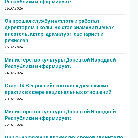
Республики информирует:
26.07.2026
Он прошел службу на флоте и работал
директором школы, но стал знаменитым как
писатель, актер, драматург, сценарист и
режиссер
26.07.2026
Министерство культуры Донецкой Народной
Республики информирует:
24.07.2026
Старт IX Всероссийского конкурса лучших
практик в сфере национальных отношений
23.07.2026
Министерство культуры Донецкой Народной
Республики информирует:
22.07.2026
При обнаружении вражеских дронов звоните по