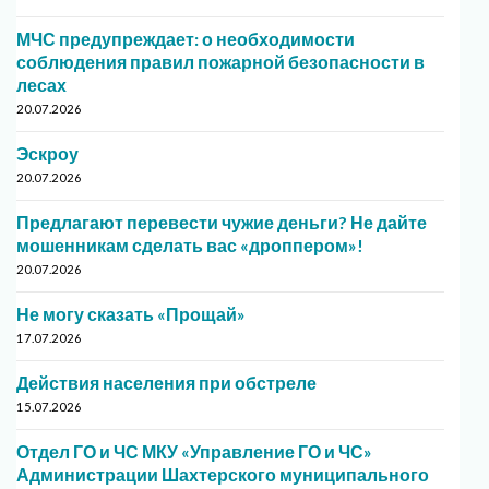
МЧС предупреждает: о необходимости
соблюдения правил пожарной безопасности в
лесах
20.07.2026
Эскроу
20.07.2026
Предлагают перевести чужие деньги? Не дайте
мошенникам сделать вас «дроппером»!
20.07.2026
Не могу сказать «Прощай»
17.07.2026
Действия населения при обстреле
15.07.2026
Отдел ГО и ЧС МКУ «Управление ГО и ЧС»
Администрации Шахтерского муниципального