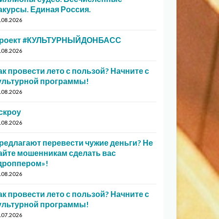
акурсы. Единая Россия.
.08.2026
роект #КУЛЬТУРНЫЙДОНБАСС
.08.2026
ак провести лето с пользой? Начните с
ультурной программы!
.08.2026
скроу
.08.2026
редлагают перевести чужие деньги? Не
айте мошенникам сделать вас
дроппером»!
.08.2026
ак провести лето с пользой? Начните с
ультурной программы!
.07.2026