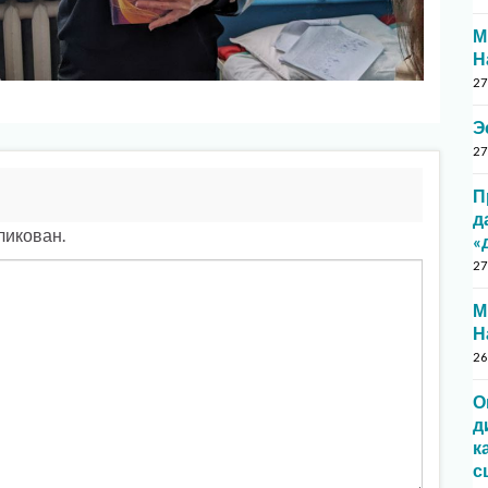
М
Н
27
Э
27
П
д
ликован.
«
27
М
Н
26
О
д
к
с