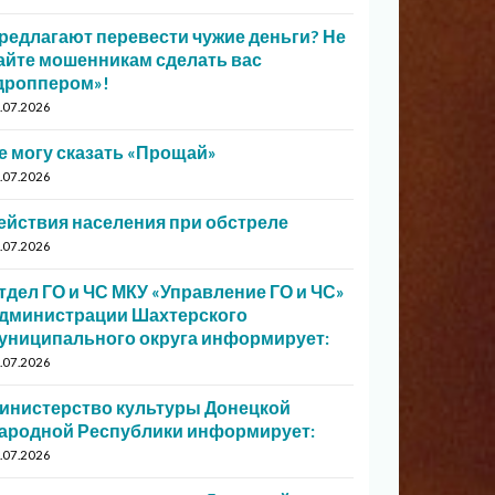
редлагают перевести чужие деньги? Не
айте мошенникам сделать вас
дроппером»!
.07.2026
е могу сказать «Прощай»
.07.2026
ействия населения при обстреле
.07.2026
тдел ГО и ЧС МКУ «Управление ГО и ЧС»
дминистрации Шахтерского
униципального округа информирует:
.07.2026
инистерство культуры Донецкой
ародной Республики информирует:
.07.2026