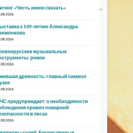
итинг «Честь имею сказать»
.08.2026
ыставка к 149-летию Александра
анжонкова
.08.2026
ревнерусские музыкальные
нструменты: рожок
.08.2026
жившая древность: главный символ
узея
.08.2026
ЧС предупреждает: о необходимости
облюдения правил пожарной
езопасности в лесах
.08.2026
иллионы судеб. Бесчисленные