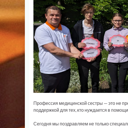
Профессия медицинской сестры — это не про
поддержкой для тех, кто нуждается в помощи
Сегодня мы поздравляем не только специалис