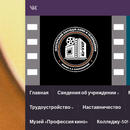
Главная
Сведения об учреждении
Трудоустройство
Наставничество
Музей «Профессия кино»
Колледжу-50!