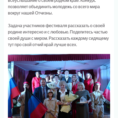
всеуслышание о своём родном крае. Конкурс
позволяет объединить молодежь со всего мира
вокруг нашей Отчизны.
Задача участников фестиваля рассказать о своей
родине интересно и с любовью. Поделитесь частью
своей души с миром. Рассказать каждому сидящему
тут про свой отчий край лучше всех.