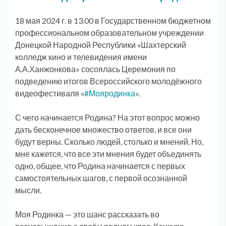
18 мая 2024 г. в 13.00 в Государственном бюджетном
профессиональном образовательном учреждении
Донецкой Народной Республики «Шахтерский
колледж кино и телевидения имени
А.А.Ханжонкова» сосоялась Церемония по
подведению итогов Всероссийского молодёжного
видеофестиваля «
#Мояродинка
».
С чего начинается Родина? На этот вопрос можно
дать бесконечное множество ответов, и все они
будут верны. Сколько людей, столько и мнений. Но,
мне кажется, что все эти мнения будет объединять
одно, общее, что Родина начинается с первых
самостоятельных шагов, с первой осознанной
мысли.
Моя Родинка — это шанс рассказать во