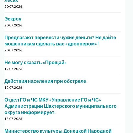
20.07.2026
Эскроу
20.07.2026
Предлагают перевести чужие деньги? Не дайте
мошенникам сделать вас «дроппером»!
20.07.2026
Не могу сказать «Прощай»
17.07.2026
Действия населения при обстреле
15.07.2026
Отдел ГО и ЧС МКУ «Управление ГО и ЧС»
Администрации Шахтерского муниципального
округа информирует:
15.07.2026
Министерство культуры Донецкой Народной