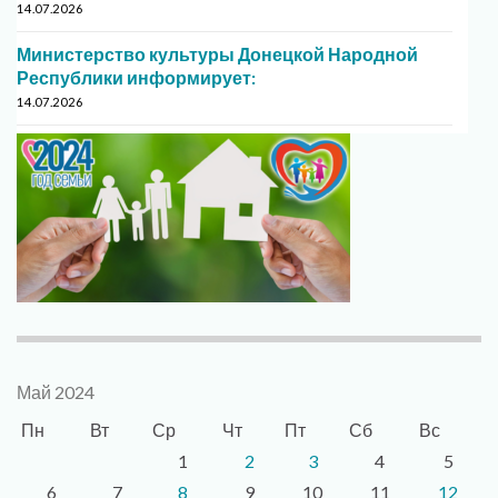
14.07.2026
Министерство культуры Донецкой Народной
Республики информирует:
14.07.2026
Май 2024
Пн
Вт
Ср
Чт
Пт
Сб
Вс
1
2
3
4
5
6
7
8
9
10
11
12