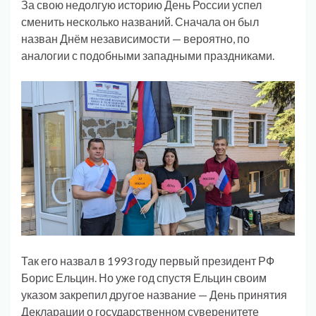
За свою недолгую историю День России успел
сменить несколько названий. Сначала он был
назван Днём независимости — вероятно, по
аналогии с подобными западными праздниками.
Так его назвал в 1993 году первый президент РФ
Борис Ельцин. Но уже год спустя Ельцин своим
указом закрепил другое название — День принятия
Декларации о государственном суверенитете