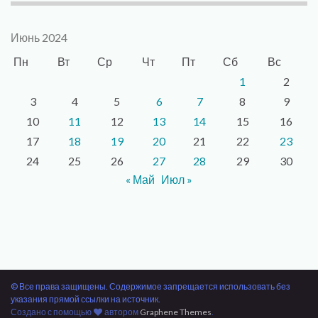
Июнь 2024
Пн
Вт
Ср
Чт
Пт
Сб
Вс
1
2
3
4
5
6
7
8
9
10
11
12
13
14
15
16
17
18
19
20
21
22
23
24
25
26
27
28
29
30
« Май
Июл »
© Все права защищены. Содержимое запрещается использовать без
указания прямой ссылки на источник.
Создано с помощью
автором
Graphene Themes
.