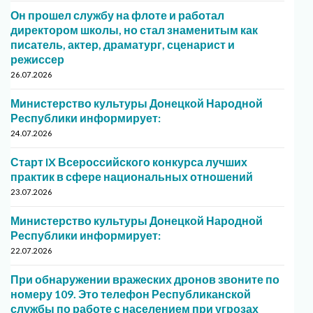
Он прошел службу на флоте и работал
директором школы, но стал знаменитым как
писатель, актер, драматург, сценарист и
режиссер
26.07.2026
Министерство культуры Донецкой Народной
Республики информирует:
24.07.2026
Старт IX Всероссийского конкурса лучших
практик в сфере национальных отношений
23.07.2026
Министерство культуры Донецкой Народной
Республики информирует:
22.07.2026
При обнаружении вражеских дронов звоните по
номеру 109. Это телефон Республиканской
службы по работе с населением при угрозах