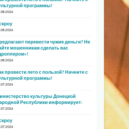
ультурной программы!
.08.2026
скроу
.08.2026
редлагают перевести чужие деньги? Не
айте мошенникам сделать вас
дроппером»!
.08.2026
ак провести лето с пользой? Начните с
ультурной программы!
.07.2026
инистерство культуры Донецкой
ародной Республики информирует:
.07.2026
скроу
.07.2026