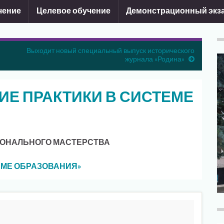
чение
Целевое обучение
Демонстрационный экз
Выходит новый специальный выпуск исторического
журнала «Родина»
ИЕ ПРАКТИКИ В СИСТЕМЕ
ОНАЛЬНОГО МАСТЕРСТВА
ЕМЕ ОБРАЗОВАНИЯ»