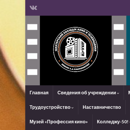
Главная
Сведения об учреждении
Трудоустройство
Наставничество
Музей «Профессия кино»
Колледжу-50!