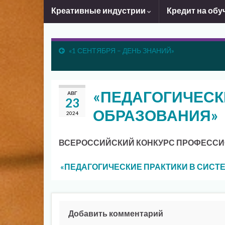
Креативные индустрии
Кредит на обу
«1 СЕНТЯБРЯ – ДЕНЬ ЗНАНИЙ»
«ПЕДАГОГИЧЕСК
АВГ
23
ОБРАЗОВАНИЯ»
2024
ВСЕРОССИЙСКИЙ КОНКУРС
ПРОФЕССИ
«ПЕДАГОГИЧЕСКИЕ ПРАКТИКИ В СИСТ
Добавить комментарий