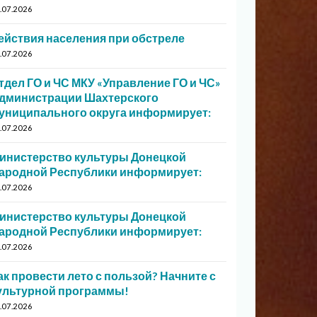
.07.2026
ействия населения при обстреле
.07.2026
тдел ГО и ЧС МКУ «Управление ГО и ЧС»
дминистрации Шахтерского
униципального округа информирует:
.07.2026
инистерство культуры Донецкой
ародной Республики информирует:
.07.2026
инистерство культуры Донецкой
ародной Республики информирует:
.07.2026
ак провести лето с пользой? Начните с
ультурной программы!
.07.2026