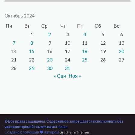
Октябрь 2024
Пн
Вт
Ср
Чт
Пт
Сб
Вс
1
2
3
4
5
6
7
8
9
10
11
12
13
14
15
16
17
18
19
20
21
22
23
24
25
26
27
28
29
30
31
« Сен
Ноя »
© Все права защищены. Содержимое запрещается использовать без
указания прямой ссылки на источник.
Создано с помощью
автором
Graphene Themes
.