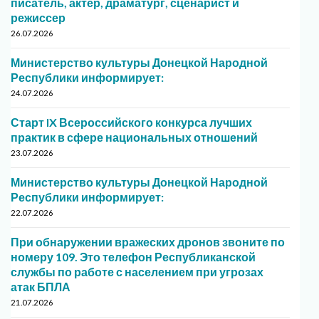
писатель, актер, драматург, сценарист и
режиссер
26.07.2026
Министерство культуры Донецкой Народной
Республики информирует:
24.07.2026
Старт IX Всероссийского конкурса лучших
практик в сфере национальных отношений
23.07.2026
Министерство культуры Донецкой Народной
Республики информирует:
22.07.2026
При обнаружении вражеских дронов звоните по
номеру 109. Это телефон Республиканской
службы по работе с населением при угрозах
атак БПЛА
21.07.2026