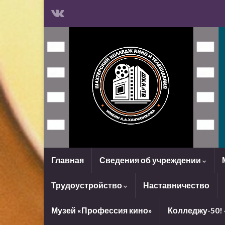
Главная
Сведения об учреждении
Трудоустройство
Наставничество
Музей «Профессия кино»
Колледжу-50!