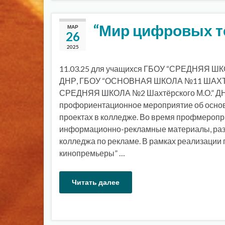
“Мир цифровых т
МАР
26
2025
11.03.25 для учащихся ГБОУ “СРЕДНЯЯ Ш
ДНР, ГБОУ “ОСНОВНАЯ ШКОЛА №11 ШАХТЁ
СРЕДНЯЯ ШКОЛА №2 Шахтёрского М.О.” Д
профориентационное мероприятие об основ
проектах в колледже. Во время профмероп
информационно-рекламные материалы, ра
колледжа по рекламе. В рамках реализации 
кинопремьеры” …
Читать далее