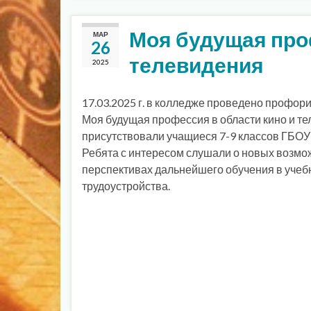
Моя будущая проф
МАР
26
телевидения
2025
17.03.2025 г. в колледже проведено профор
Моя будущая профессия в области кино и те
присутствовали учащиеся 7-9 классов ГБ
Ребята с интересом слушали о новых возмо
перспективах дальнейшего обучения в учеб
трудоустройства.