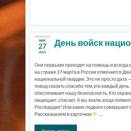
День войск наци
МАР
27
2025
Они первыми приходят на помощь и всегда 
на страже 27 марта в России отмечается Ден
национальной гвардии. Это не просто дата —
повод сказать спасибо тем, кто каждый день
обеспечивает нашу безопасность. Кто охраня
защищает, спасает. А вы знали, когда появил
Росгвардия? Или какие подвиги совершают 
Рассказываем в карточках
…
Читать далее