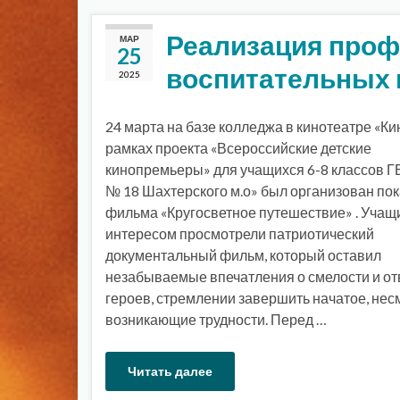
Реализация проф
МАР
25
воспитательных 
2025
24 марта на базе колледжа в кинотеатре «К
рамках проекта «Всероссийские детские
кинопремьеры» для учащихся 6-8 классов 
№ 18 Шахтерского м.о» был организован пок
фильма «Кругосветное путешествие» . Учащ
интересом просмотрели патриотический
документальный фильм, который оставил
незабываемые впечатления о смелости и от
героев, стремлении завершить начатое, нес
возникающие трудности. Перед …
Читать далее