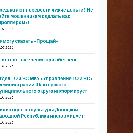
редлагают перевести чужие деньги? Не
айте мошенникам сделать вас
дроппером»!
.07.2026
е могу сказать «Прощай»
.07.2026
ействия населения при обстреле
.07.2026
тдел ГО и ЧС МКУ «Управление ГО и ЧС»
дминистрации Шахтерского
униципального округа информирует:
.07.2026
инистерство культуры Донецкой
ародной Республики информирует:
.07.2026