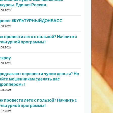
акурсы. Единая Россия.
.08.2026
роект #КУЛЬТУРНЫЙДОНБАСС
.08.2026
ак провести лето с пользой? Начните с
ультурной программы!
.08.2026
скроу
.08.2026
редлагают перевести чужие деньги? Не
айте мошенникам сделать вас
дроппером»!
.08.2026
ак провести лето с пользой? Начните с
ультурной программы!
.07.2026