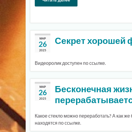
Секрет хорошей 
МАР
26
2025
Видеоролик доступен по ссылке.
Бесконечная жизн
МАР
26
перерабатываетс
2025
Какое стекло можно переработать? А как же 
находятся по ссылке.