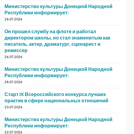
Министерство культуры Донецкой Народной
Республики информирует:
26.07.2026
Он прошел службу на флоте и работал
директором школы, но стал знаменитым как
писатель, актер, драматург, сценарист и
режиссер
26.07.2026
Министерство культуры Донецкой Народной
Республики информирует:
24.07.2026
Старт IX Всероссийского конкурса лучших
практик в сфере национальных отношений
23.07.2026
Министерство культуры Донецкой Народной
Республики информирует:
22.07.2026