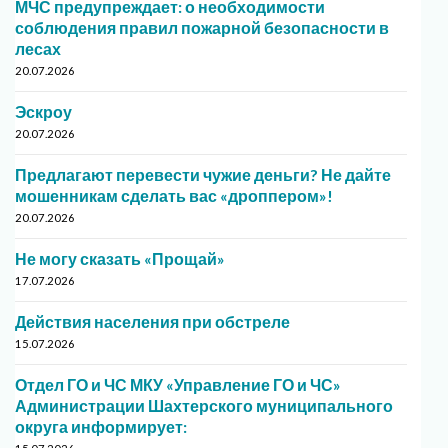
МЧС предупреждает: о необходимости
соблюдения правил пожарной безопасности в
лесах
20.07.2026
Эскроу
20.07.2026
Предлагают перевести чужие деньги? Не дайте
мошенникам сделать вас «дроппером»!
20.07.2026
Не могу сказать «Прощай»
17.07.2026
Действия населения при обстреле
15.07.2026
Отдел ГО и ЧС МКУ «Управление ГО и ЧС»
Администрации Шахтерского муниципального
округа информирует: