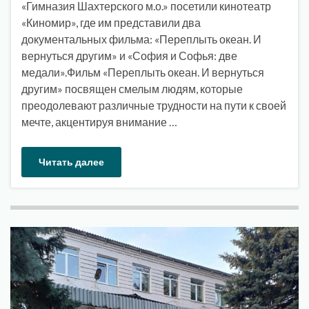
«Гимназия Шахтерского м.о.» посетили кинотеатр
«Киномир», где им представили два
документальных фильма: «Переплыть океан. И
вернуться другим» и «София и Софья: две
медали».Фильм «Переплыть океан. И вернуться
другим» посвящен смелым людям, которые
преодолевают различные трудности на пути к своей
мечте, акцентируя внимание …
Читать далее