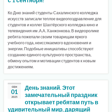
Ко Дню знаний студенты Сахалинского колледжа
искусств записали теплое видеопоздравление для
студентов и коллег Шахтёрского колледжа кино и
телевидения им .А.А. Ханжонкова. В видеоролике
ребята пожелали своим товарищам яркого
учебного года, неиссякаемого вдохновения и
энергии. Подобные инициативы способствуют
созданию единого культурного пространства,
обмену опытом и мотивации студентов к новым
достижениям.
День знаний. Этот
СЕН
01
замечательный праздник
2025
открывает ребятам путь в
удивительный мир, дарящий