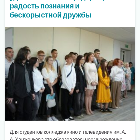
радость познания и
бескорыстной дружбы
Для студентов колледжа кино и телевидения им. А.
А. Ханжонкова это образовательное учреждение