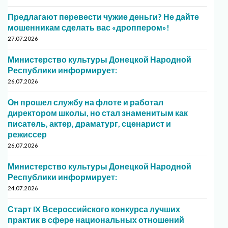
Предлагают перевести чужие деньги? Не дайте
мошенникам сделать вас «дроппером»!
27.07.2026
Министерство культуры Донецкой Народной
Республики информирует:
26.07.2026
Он прошел службу на флоте и работал
директором школы, но стал знаменитым как
писатель, актер, драматург, сценарист и
режиссер
26.07.2026
Министерство культуры Донецкой Народной
Республики информирует:
24.07.2026
Старт IX Всероссийского конкурса лучших
практик в сфере национальных отношений