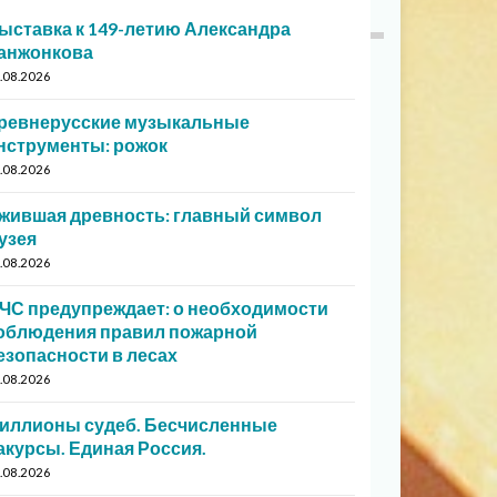
ыставка к 149-летию Александра
анжонкова
.08.2026
ревнерусские музыкальные
нструменты: рожок
.08.2026
жившая древность: главный символ
узея
.08.2026
ЧС предупреждает: о необходимости
облюдения правил пожарной
езопасности в лесах
.08.2026
иллионы судеб. Бесчисленные
акурсы. Единая Россия.
.08.2026