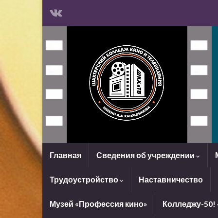
Главная
Сведения об учреждении
Трудоустройство
Наставничество
Музей «Профессия кино»
Колледжу-50!