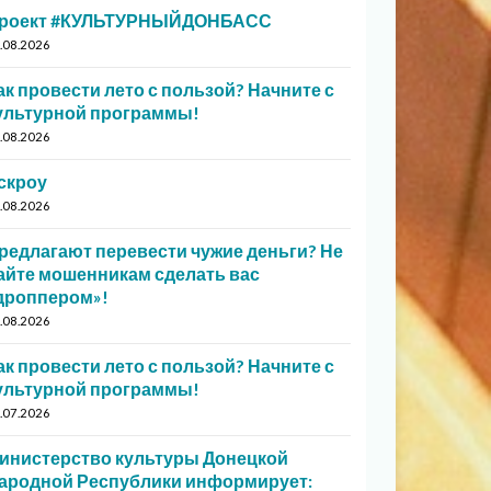
роект #КУЛЬТУРНЫЙДОНБАСС
.08.2026
ак провести лето с пользой? Начните с
ультурной программы!
.08.2026
скроу
.08.2026
редлагают перевести чужие деньги? Не
айте мошенникам сделать вас
дроппером»!
.08.2026
ак провести лето с пользой? Начните с
ультурной программы!
.07.2026
инистерство культуры Донецкой
ародной Республики информирует: