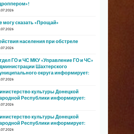
дроппером»!
.07.2026
е могу сказать «Прощай»
.07.2026
ействия населения при обстреле
.07.2026
тдел ГО и ЧС МКУ «Управление ГО и ЧС»
дминистрации Шахтерского
униципального округа информирует:
.07.2026
инистерство культуры Донецкой
ародной Республики информирует:
.07.2026
инистерство культуры Донецкой
ародной Республики информирует:
.07.2026