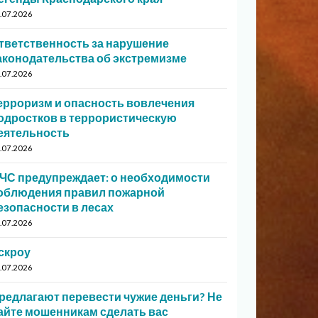
.07.2026
тветственность за нарушение
аконодательства об экстремизме
.07.2026
ерроризм и опасность вовлечения
одростков в террористическую
еятельность
.07.2026
ЧС предупреждает: о необходимости
облюдения правил пожарной
езопасности в лесах
.07.2026
скроу
.07.2026
редлагают перевести чужие деньги? Не
айте мошенникам сделать вас