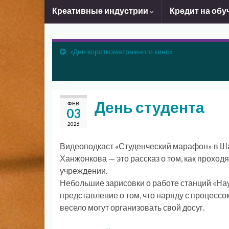
Креативные индустрии
Кредит на обу
«Дни короткометражного кино»
День студента
ФЕВ
03
2026
Видеоподкаст «Студенческий марафон» в Ша
Ханжонкова — это рассказ о том, как проход
учреждении.
Небольшие зарисовки о работе станций «Нау
представление о том, что наряду с процессо
весело могут организовать свой досуг.