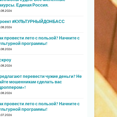
акурсы. Единая Россия.
.08.2026
роект #КУЛЬТУРНЫЙДОНБАСС
.08.2026
ак провести лето с пользой? Начните с
ультурной программы!
.08.2026
скроу
.08.2026
редлагают перевести чужие деньги? Не
айте мошенникам сделать вас
дроппером»!
.08.2026
ак провести лето с пользой? Начните с
ультурной программы!
.07.2026