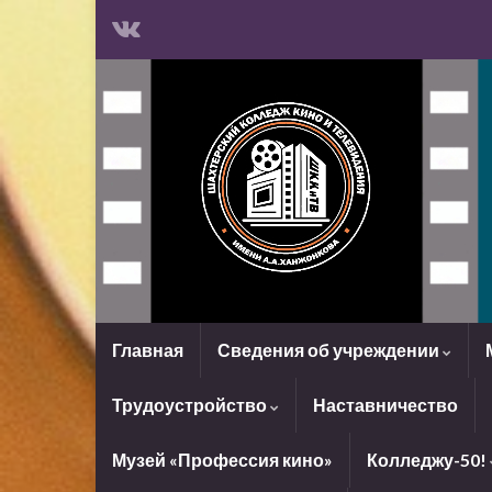
Главная
Сведения об учреждении
Трудоустройство
Наставничество
Музей «Профессия кино»
Колледжу-50!