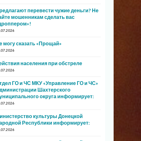
редлагают перевести чужие деньги? Не
айте мошенникам сделать вас
дроппером»!
.07.2026
е могу сказать «Прощай»
.07.2026
ействия населения при обстреле
.07.2026
тдел ГО и ЧС МКУ «Управление ГО и ЧС»
дминистрации Шахтерского
униципального округа информирует:
.07.2026
инистерство культуры Донецкой
ародной Республики информирует:
.07.2026