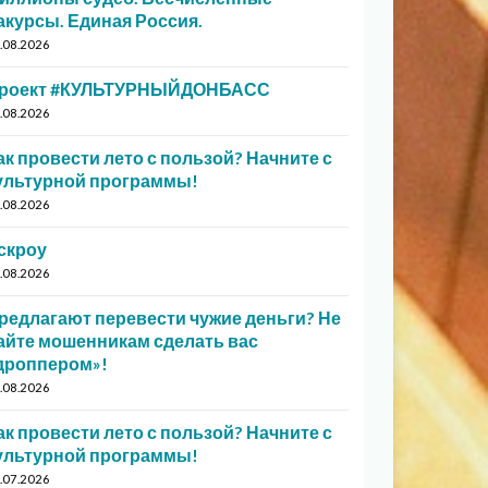
акурсы. Единая Россия.
.08.2026
роект #КУЛЬТУРНЫЙДОНБАСС
.08.2026
ак провести лето с пользой? Начните с
ультурной программы!
.08.2026
скроу
.08.2026
редлагают перевести чужие деньги? Не
айте мошенникам сделать вас
дроппером»!
.08.2026
ак провести лето с пользой? Начните с
ультурной программы!
.07.2026