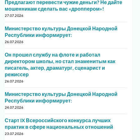
Предлагают перевести чужие деньги? Не дайте
мошенникам сделать вас «дроппером»!
27.07.2026
Министерство культуры Донецкой Народной
Республики информирует:
26.07.2026
Он прошел службу на флоте и работал
директором школы, но стал знаменитым как
писатель, актер, драматург, сценарист и
режиссер
26.07.2026
Министерство культуры Донецкой Народной
Республики информирует:
24.07.2026
Старт IX Всероссийского конкурса лучших
практик в сфере национальных отношений
23.07.2026