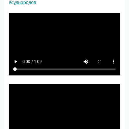
#суднародов