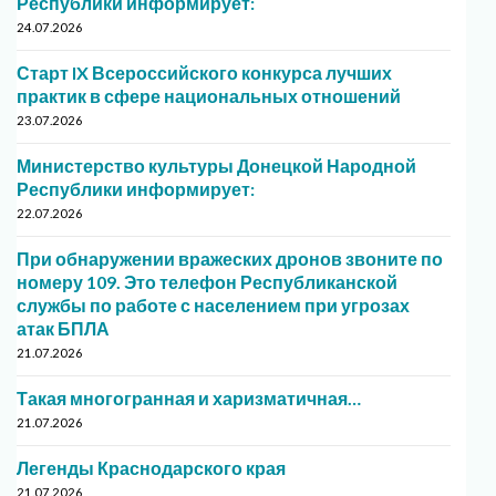
Республики информирует:
24.07.2026
Старт IX Всероссийского конкурса лучших
практик в сфере национальных отношений
23.07.2026
Министерство культуры Донецкой Народной
Республики информирует:
22.07.2026
При обнаружении вражеских дронов звоните по
номеру 109. Это телефон Республиканской
службы по работе с населением при угрозах
атак БПЛА
21.07.2026
Такая многогранная и харизматичная…
21.07.2026
Легенды Краснодарского края
21.07.2026