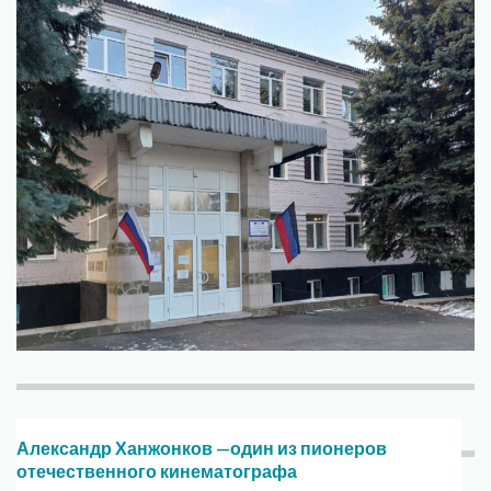
Александр Ханжонков —один из пионеров
отечественного кинематографа