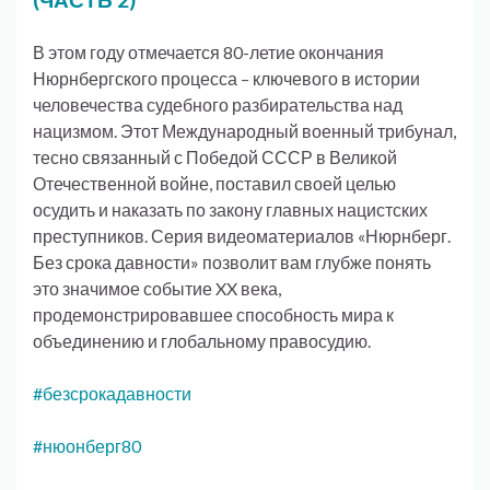
В этом году отмечается 80-летие окончания
Нюрнбергского процесса – ключевого в истории
человечества судебного разбирательства над
нацизмом. Этот Международный военный трибунал,
тесно связанный с Победой СССР в Великой
Отечественной войне, поставил своей целью
осудить и наказать по закону главных нацистских
преступников. Серия видеоматериалов «Нюрнберг.
Без срока давности» позволит вам глубже понять
это значимое событие XX века,
продемонстрировавшее способность мира к
объединению и глобальному правосудию.
#безсрокадавности
#нюонберг80