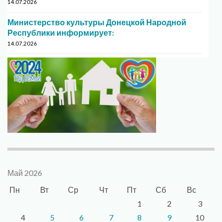
14.07.2026
Министерство культуры Донецкой Народной
Республики информирует:
14.07.2026
Май 2026
Пн
Вт
Ср
Чт
Пт
Сб
Вс
1
2
3
4
5
6
7
8
9
10