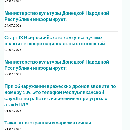
26.07.2026
Министерство культуры Донецкой Народной
Республики информирует:
24.07.2026
Старт IX Всероссийского конкурса лучших
практик в сфере национальных отношений
23.07.2026
Министерство культуры Донецкой Народной
Республики информирует:
22.07.2026
При обнаружении вражеских дронов звоните по
номеру 109. Это телефон Республиканской
службы по работе с населением при угрозах
атак БПЛА
21.07.2026
Такая многогранная и харизматичная…
21.07.2026