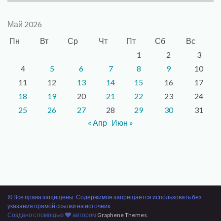
Май 2026
Пн
Вт
Ср
Чт
Пт
Сб
Вс
1
2
3
4
5
6
7
8
9
10
11
12
13
14
15
16
17
18
19
20
21
22
23
24
25
26
27
28
29
30
31
« Апр
Июн »
© Все права защищены. Содержимое запрещается использовать без
указания прямой ссылки на источник.
Создано с помощью
автором
Graphene Themes
.