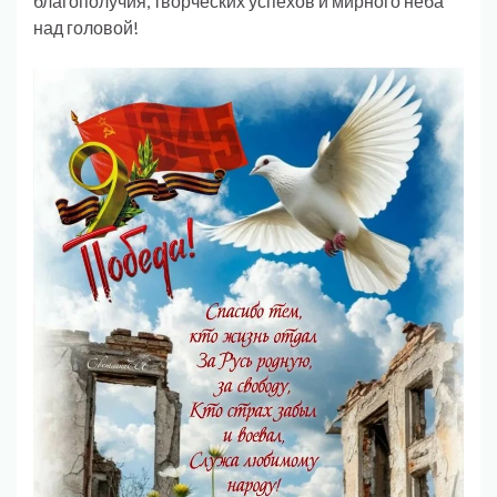
благополучия, творческих успехов и мирного неба
над головой!